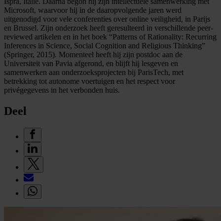
Ispra, Italië. Daarna begon hij zijn intellectuele samenwerking met
Microsoft, waarvoor hij in de daaropvolgende jaren werd
uitgenodigd voor vele conferenties over online veiligheid, in Parijs
en Brussel. Zijn onderzoek heeft geresulteerd in verschillende peer-
reviewed artikelen en in het boek “Patterns of Rationality: Recurring
Inferences in Science, Social Cognition and Religious Thinking”
(Springer, 2015). Momenteel heeft hij zijn postdoc aan de
Universiteit van Pavia afgerond, en blijft hij lesgeven en
samenwerken aan onderzoeksprojecten bij ParisTech, met
betrekking tot autonome voertuigen en het respect voor
privégegevens in het verbonden huis.
Deel