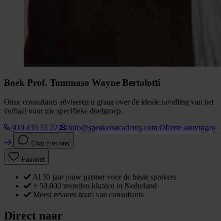
Boek Prof. Tommaso Wayne Bertolotti
Onze consultants adviseren u graag over de ideale invulling van het
verhaal voor uw specifieke doelgroep.
010 433 33 22
info@speakersacademy.com
Offerte aanvragen
Chat met ons
Favoriet
Al 30 jaar jouw partner voor de beste sprekers
+ 50.000 tevreden klanten in Nederland
Meest ervaren team van consultants
Direct naar