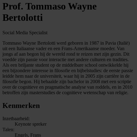
Prof. Tommaso Wayne
Bertolotti
Social Media Specialist
Tommaso Wayne Bertolotti werd geboren in 1987 in Pavia (Italië)
uit een Italiaanse vader en een Frans-Amerikaanse moeder. Van
jongs af aan begon hij de wereld rond te reizen met zijn gezin. Dit
voedde zijn passie voor interactie met andere culturen en tradities.
Als een briljante student op de middelbare school ontwikkelde hij
een bijzondere interesse in filosofie en bijbelstudies: de eerste passie
leidde hem naar de universiteit, waar hij in 2005 zijn carrière in de
filosofie begon. Hij behaalde zijn bachelor in 2008 met een scriptie
over de cognitieve en pragmatische analyse van roddels, en in 2010
betroffen zijn masterstudies de cognitieve wetenschap van religie.
Kenmerken
Inzetbaarheid:
Keynote spreker
Talen:
Engels, Frans