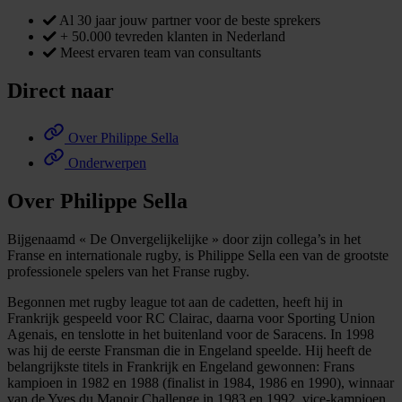
Al 30 jaar jouw partner voor de beste sprekers
+ 50.000 tevreden klanten in Nederland
Meest ervaren team van consultants
Direct naar
Over Philippe Sella
Onderwerpen
Over Philippe Sella
Bijgenaamd « De Onvergelijkelijke » door zijn collega’s in het
Franse en internationale rugby, is Philippe Sella een van de grootste
professionele spelers van het Franse rugby.
Begonnen met rugby league tot aan de cadetten, heeft hij in
Frankrijk gespeeld voor RC Clairac, daarna voor Sporting Union
Agenais, en tenslotte in het buitenland voor de Saracens. In 1998
was hij de eerste Fransman die in Engeland speelde. Hij heeft de
belangrijkste titels in Frankrijk en Engeland gewonnen: Frans
kampioen in 1982 en 1988 (finalist in 1984, 1986 en 1990), winnaar
van de Yves du Manoir Challenge in 1983 en 1992, vice-kampioen