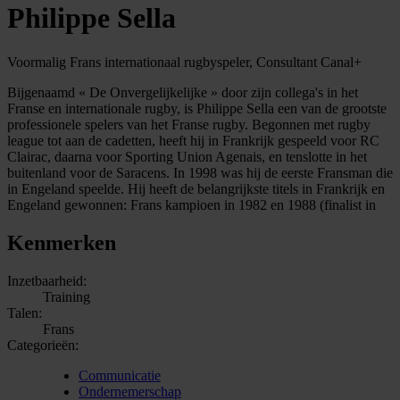
Philippe Sella
Voormalig Frans internationaal rugbyspeler, Consultant Canal+
Bijgenaamd « De Onvergelijkelijke » door zijn collega's in het
Franse en internationale rugby, is Philippe Sella een van de grootste
professionele spelers van het Franse rugby. Begonnen met rugby
league tot aan de cadetten, heeft hij in Frankrijk gespeeld voor RC
Clairac, daarna voor Sporting Union Agenais, en tenslotte in het
buitenland voor de Saracens. In 1998 was hij de eerste Fransman die
in Engeland speelde. Hij heeft de belangrijkste titels in Frankrijk en
Engeland gewonnen: Frans kampioen in 1982 en 1988 (finalist in
Kenmerken
Inzetbaarheid:
Training
Talen:
Frans
Categorieën:
Communicatie
Ondernemerschap