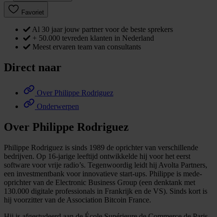
Favoriet
Al 30 jaar jouw partner voor de beste sprekers
+ 50.000 tevreden klanten in Nederland
Meest ervaren team van consultants
Direct naar
Over Philippe Rodriguez
Onderwerpen
Over Philippe Rodriguez
Philippe Rodriguez is sinds 1989 de oprichter van verschillende
bedrijven. Op 16-jarige leeftijd ontwikkelde hij voor het eerst
software voor vrije radio’s. Tegenwoordig leidt hij Avolta Partners,
een investmentbank voor innovatieve start-ups. Philippe is mede-
oprichter van de Electronic Business Group (een denktank met
130.000 digitale professionals in Frankrijk en de VS). Sinds kort is
hij voorzitter van de Association Bitcoin France.
Hij is afgestudeerd aan de École Supérieure de Commerce de Paris