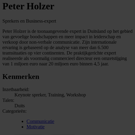
Peter Holzer
Sprekers en Business-expert
Peter Holzer is de toonaangevende expert in Duitsland op het gebied
van gevoelige boodschappen en meer impact in leiderschap en
verkoop door non-verbale communicatie. Zijn internationale
ervaring is gebaseerd op de analyse van meer dan 6.500
teamsituaties op vier continenten. De praktijkgerichte expert
realiseerde als voormalig commercieel directeur een omzetstijging
van 1 miljoen euro naar 20 miljoen euro binnen 4,5 jaar.
Kenmerken
Inzetbaarheid:
Keynote spreker, Training, Workshop
Talen:
Duits
Categorieën:
Communicatie
Motivatie