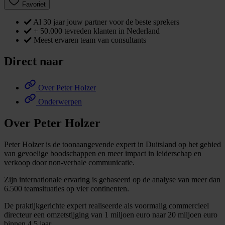
Favoriet
Al 30 jaar jouw partner voor de beste sprekers
+ 50.000 tevreden klanten in Nederland
Meest ervaren team van consultants
Direct naar
Over Peter Holzer
Onderwerpen
Over Peter Holzer
Peter Holzer is de toonaangevende expert in Duitsland op het gebied
van gevoelige boodschappen en meer impact in leiderschap en
verkoop door non-verbale communicatie.
Zijn internationale ervaring is gebaseerd op de analyse van meer dan
6.500 teamsituaties op vier continenten.
De praktijkgerichte expert realiseerde als voormalig commercieel
directeur een omzetstijging van 1 miljoen euro naar 20 miljoen euro
binnen 4,5 jaar.