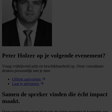
Peter Holzer op je volgende evenement?
Vraag vrijblijvend prijs en beschikbaarheid op. Onze consultants
denken persoonlijk met je mee.
Offerte aanvragen
Laat je adviseren
Samen de spreker vinden die écht impact
maakt.
Onze specialisten staan klaar om de juiste expertise te koppelen aan