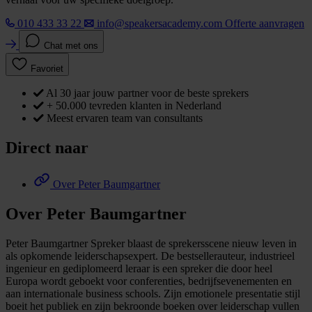
010 433 33 22
info@speakersacademy.com
Offerte aanvragen
Chat met ons
Favoriet
Al 30 jaar jouw partner voor de beste sprekers
+ 50.000 tevreden klanten in Nederland
Meest ervaren team van consultants
Direct naar
Over Peter Baumgartner
Over Peter Baumgartner
Peter Baumgartner Spreker blaast de sprekersscene nieuw leven in
als opkomende leiderschapsexpert. De bestsellerauteur, industrieel
ingenieur en gediplomeerd leraar is een spreker die door heel
Europa wordt geboekt voor conferenties, bedrijfsevenementen en
aan internationale business schools. Zijn emotionele presentatie stijl
boeit het publiek en zijn bekroonde boeken over leiderschap vullen