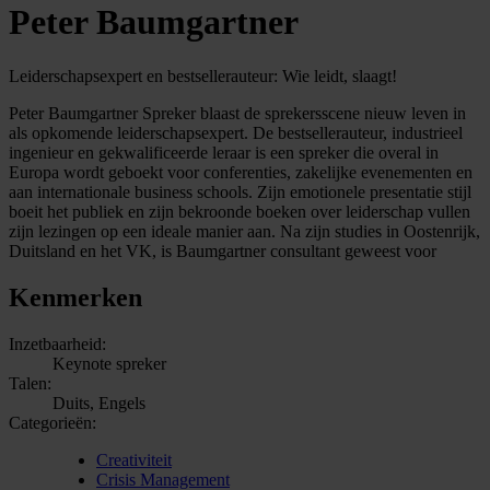
Peter Baumgartner
Leiderschapsexpert en bestsellerauteur: Wie leidt, slaagt!
Peter Baumgartner Spreker blaast de sprekersscene nieuw leven in
als opkomende leiderschapsexpert. De bestsellerauteur, industrieel
ingenieur en gekwalificeerde leraar is een spreker die overal in
Europa wordt geboekt voor conferenties, zakelijke evenementen en
aan internationale business schools. Zijn emotionele presentatie stijl
boeit het publiek en zijn bekroonde boeken over leiderschap vullen
zijn lezingen op een ideale manier aan. Na zijn studies in Oostenrijk,
Duitsland en het VK, is Baumgartner consultant geweest voor
Kenmerken
Inzetbaarheid:
Keynote spreker
Talen:
Duits, Engels
Categorieën:
Creativiteit
Crisis Management