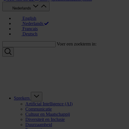
Nederlands
English
Nederlands
Français
Deutsch
Voer een zoekterm in:
Sprekers
Artificial Intelligence (AI)
Communicatie
Cultuur en Maatschappij
Diversiteit en Inclusie
Duurzaamheid