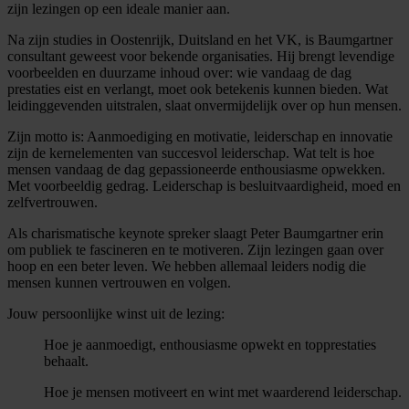
zijn lezingen op een ideale manier aan.
Na zijn studies in Oostenrijk, Duitsland en het VK, is Baumgartner
consultant geweest voor bekende organisaties. Hij brengt levendige
voorbeelden en duurzame inhoud over: wie vandaag de dag
prestaties eist en verlangt, moet ook betekenis kunnen bieden. Wat
leidinggevenden uitstralen, slaat onvermijdelijk over op hun mensen.
Zijn motto is: Aanmoediging en motivatie, leiderschap en innovatie
zijn de kernelementen van succesvol leiderschap. Wat telt is hoe
mensen vandaag de dag gepassioneerde enthousiasme opwekken.
Met voorbeeldig gedrag. Leiderschap is besluitvaardigheid, moed en
zelfvertrouwen.
Als charismatische keynote spreker slaagt Peter Baumgartner erin
om publiek te fascineren en te motiveren. Zijn lezingen gaan over
hoop en een beter leven. We hebben allemaal leiders nodig die
mensen kunnen vertrouwen en volgen.
Jouw persoonlijke winst uit de lezing:
Hoe je aanmoedigt, enthousiasme opwekt en topprestaties
behaalt.
Hoe je mensen motiveert en wint met waarderend leiderschap.