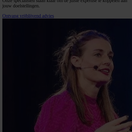
Onze specialisten staan klaar om de juiste expertise te koppelen aan
jouw doelstellingen.
Ontvang vrijblijvend advies