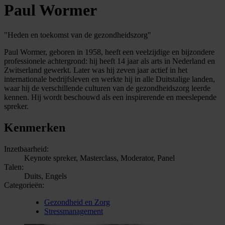
Paul Wormer
"Heden en toekomst van de gezondheidszorg"
Paul Wormer, geboren in 1958, heeft een veelzijdige en bijzondere
professionele achtergrond: hij heeft 14 jaar als arts in Nederland en
Zwitserland gewerkt. Later was hij zeven jaar actief in het
internationale bedrijfsleven en werkte hij in alle Duitstalige landen,
waar hij de verschillende culturen van de gezondheidszorg leerde
kennen. Hij wordt beschouwd als een inspirerende en meeslepende
spreker.
Kenmerken
Inzetbaarheid:
Keynote spreker, Masterclass, Moderator, Panel
Talen:
Duits, Engels
Categorieën:
Gezondheid en Zorg
Stressmanagement