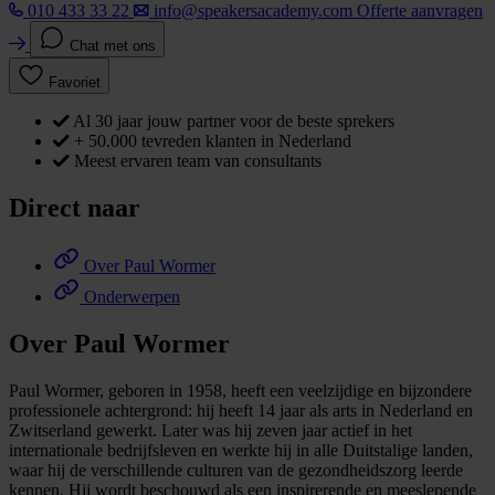
010 433 33 22
info@speakersacademy.com
Offerte aanvragen
Chat met ons
Favoriet
Al 30 jaar jouw partner voor de beste sprekers
+ 50.000 tevreden klanten in Nederland
Meest ervaren team van consultants
Direct naar
Over Paul Wormer
Onderwerpen
Over Paul Wormer
Paul Wormer, geboren in 1958, heeft een veelzijdige en bijzondere
professionele achtergrond: hij heeft 14 jaar als arts in Nederland en
Zwitserland gewerkt. Later was hij zeven jaar actief in het
internationale bedrijfsleven en werkte hij in alle Duitstalige landen,
waar hij de verschillende culturen van de gezondheidszorg leerde
kennen. Hij wordt beschouwd als een inspirerende en meeslepende