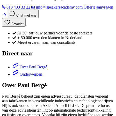
010 433 33 22
info@speakersacademy.com
Offerte aanvragen
Chat met ons
Favoriet
Al 30 jaar jouw partner voor de beste sprekers
+ 50.000 tevreden klanten in Nederland
Meest ervaren team van consultants
Direct naar
Over Paul Bergé
Onderwerpen
Over Paul Bergé
Paul Bergé beheert zijn eigen adviesbureau, dat diensten verleent
aan fabrikanten in verschillende industrieën en technologiebedrijven.
Hij is ook voorzitter van Axicon Auto ID LLC. De primaire focus
van deze adviesdiensten ligt op internationale bedrijfsontwikkeling
en fusies en overnames. Voordat hij zijn eigen bedrijf begon, werkte