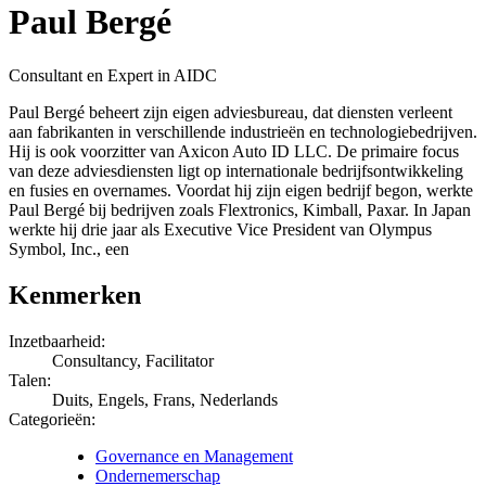
Paul Bergé
Consultant en Expert in AIDC
Paul Bergé beheert zijn eigen adviesbureau, dat diensten verleent
aan fabrikanten in verschillende industrieën en technologiebedrijven.
Hij is ook voorzitter van Axicon Auto ID LLC. De primaire focus
van deze adviesdiensten ligt op internationale bedrijfsontwikkeling
en fusies en overnames. Voordat hij zijn eigen bedrijf begon, werkte
Paul Bergé bij bedrijven zoals Flextronics, Kimball, Paxar. In Japan
werkte hij drie jaar als Executive Vice President van Olympus
Symbol, Inc., een
Kenmerken
Inzetbaarheid:
Consultancy, Facilitator
Talen:
Duits, Engels, Frans, Nederlands
Categorieën:
Governance en Management
Ondernemerschap