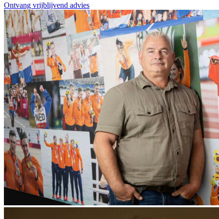
Ontvang vrijblijvend advies