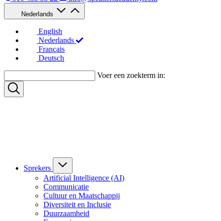
Nederlands
English
Nederlands
Français
Deutsch
Voer een zoekterm in:
Sprekers
Artificial Intelligence (AI)
Communicatie
Cultuur en Maatschappij
Diversiteit en Inclusie
Duurzaamheid