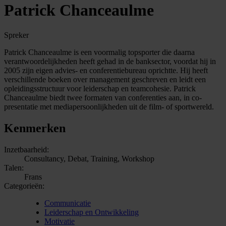
Patrick Chanceaulme
Spreker
Patrick Chanceaulme is een voormalig topsporter die daarna
verantwoordelijkheden heeft gehad in de banksector, voordat hij in
2005 zijn eigen advies- en conferentiebureau oprichtte. Hij heeft
verschillende boeken over management geschreven en leidt een
opleidingsstructuur voor leiderschap en teamcohesie. Patrick
Chanceaulme biedt twee formaten van conferenties aan, in co-
presentatie met mediapersoonlijkheden uit de film- of sportwereld.
Kenmerken
Inzetbaarheid:
Consultancy, Debat, Training, Workshop
Talen:
Frans
Categorieën:
Communicatie
Leiderschap en Ontwikkeling
Motivatie