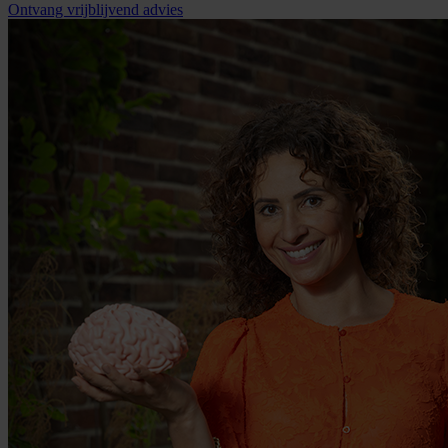
Ontvang vrijblijvend advies