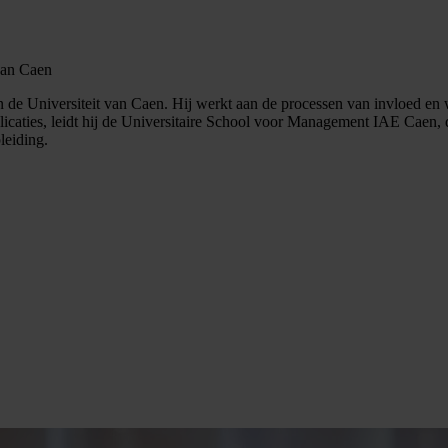
van Caen
n de Universiteit van Caen. Hij werkt aan de processen van invloed en
licaties, leidt hij de Universitaire School voor Management IAE Caen, d
eiding.