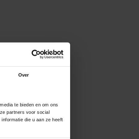
Over
 media te bieden en om ons
ze partners voor social
nformatie die u aan ze heeft