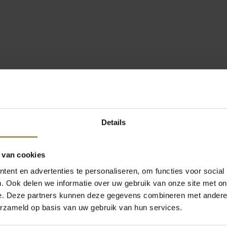
Details
 van cookies
ent en advertenties te personaliseren, om functies voor social
. Ook delen we informatie over uw gebruik van onze site met on
e. Deze partners kunnen deze gegevens combineren met andere i
erzameld op basis van uw gebruik van hun services.