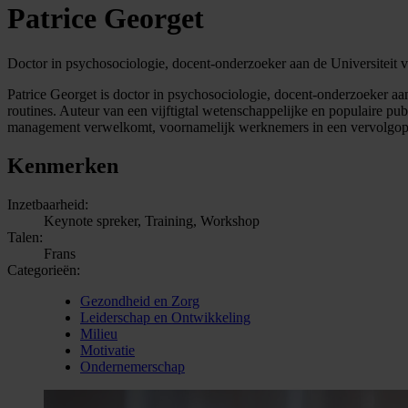
Patrice Georget
Doctor in psychosociologie, docent-onderzoeker aan de Universiteit 
Patrice Georget is doctor in psychosociologie, docent-onderzoeker aa
routines. Auteur van een vijftigtal wetenschappelijke en populaire pub
management verwelkomt, voornamelijk werknemers in een vervolgopl
Kenmerken
Inzetbaarheid:
Keynote spreker, Training, Workshop
Talen:
Frans
Categorieën:
Gezondheid en Zorg
Leiderschap en Ontwikkeling
Milieu
Motivatie
Ondernemerschap