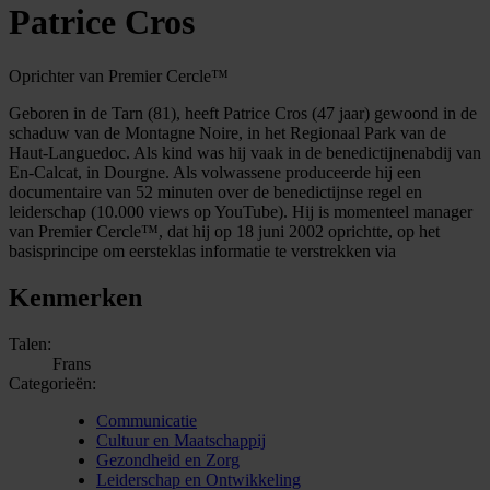
Patrice Cros
Oprichter van Premier Cercle™
Geboren in de Tarn (81), heeft Patrice Cros (47 jaar) gewoond in de
schaduw van de Montagne Noire, in het Regionaal Park van de
Haut-Languedoc. Als kind was hij vaak in de benedictijnenabdij van
En-Calcat, in Dourgne. Als volwassene produceerde hij een
documentaire van 52 minuten over de benedictijnse regel en
leiderschap (10.000 views op YouTube). Hij is momenteel manager
van Premier Cercle™, dat hij op 18 juni 2002 oprichtte, op het
basisprincipe om eersteklas informatie te verstrekken via
Kenmerken
Talen:
Frans
Categorieën:
Communicatie
Cultuur en Maatschappij
Gezondheid en Zorg
Leiderschap en Ontwikkeling