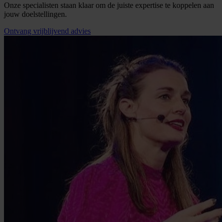
Onze specialisten staan klaar om de juiste expertise te koppelen aan
jouw doelstellingen.
Ontvang vrijblijvend advies