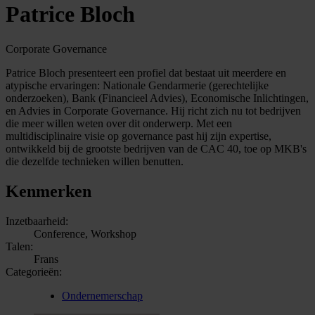
Patrice Bloch
Corporate Governance
Patrice Bloch presenteert een profiel dat bestaat uit meerdere en
atypische ervaringen: Nationale Gendarmerie (gerechtelijke
onderzoeken), Bank (Financieel Advies), Economische Inlichtingen,
en Advies in Corporate Governance. Hij richt zich nu tot bedrijven
die meer willen weten over dit onderwerp. Met een
multidisciplinaire visie op governance past hij zijn expertise,
ontwikkeld bij de grootste bedrijven van de CAC 40, toe op MKB's
die dezelfde technieken willen benutten.
Kenmerken
Inzetbaarheid:
Conference, Workshop
Talen:
Frans
Categorieën:
Ondernemerschap