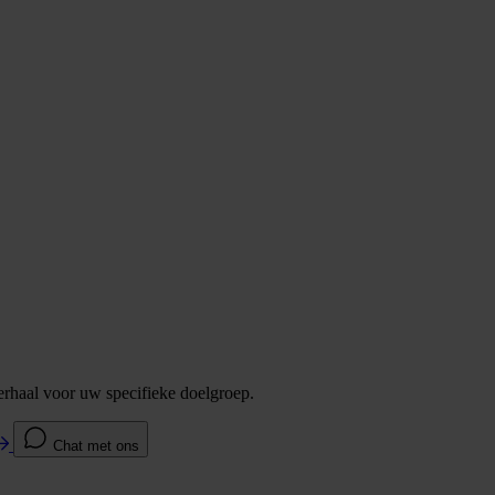
verhaal voor uw specifieke doelgroep.
Chat met ons