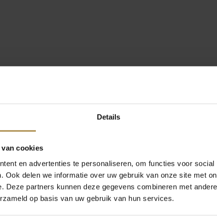
Details
 van cookies
ent en advertenties te personaliseren, om functies voor social
. Ook delen we informatie over uw gebruik van onze site met on
e. Deze partners kunnen deze gegevens combineren met andere i
erzameld op basis van uw gebruik van hun services.