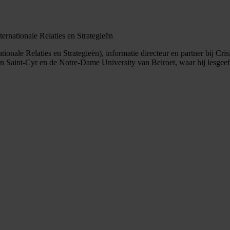
ternationale Relaties en Strategieën
ationale Relaties en Strategieën), informatie directeur en partner bij Cr
int-Cyr en de Notre-Dame University van Beiroet, waar hij lesgeeft 