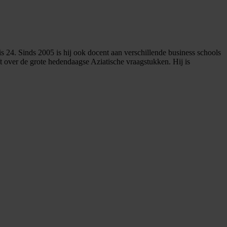
isis 24. Sinds 2005 is hij ook docent aan verschillende business schools
over de grote hedendaagse Aziatische vraagstukken. Hij is