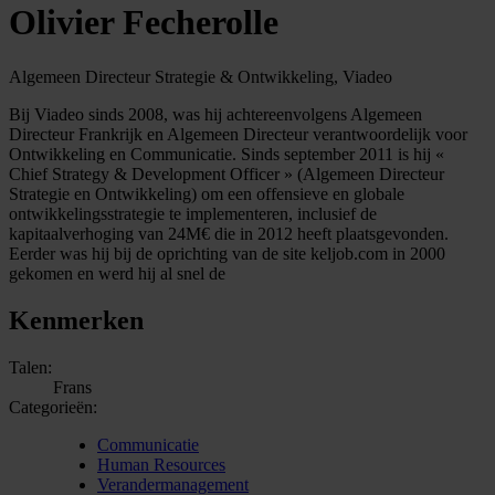
Olivier Fecherolle
Algemeen Directeur Strategie & Ontwikkeling, Viadeo
Bij Viadeo sinds 2008, was hij achtereenvolgens Algemeen
Directeur Frankrijk en Algemeen Directeur verantwoordelijk voor
Ontwikkeling en Communicatie. Sinds september 2011 is hij «
Chief Strategy & Development Officer » (Algemeen Directeur
Strategie en Ontwikkeling) om een offensieve en globale
ontwikkelingsstrategie te implementeren, inclusief de
kapitaalverhoging van 24M€ die in 2012 heeft plaatsgevonden.
Eerder was hij bij de oprichting van de site keljob.com in 2000
gekomen en werd hij al snel de
Kenmerken
Talen:
Frans
Categorieën:
Communicatie
Human Resources
Verandermanagement