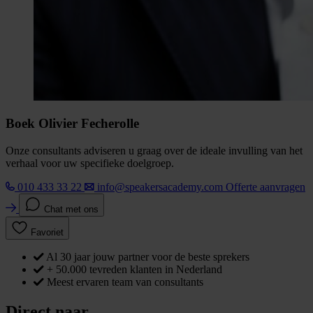
Boek Olivier Fecherolle
Onze consultants adviseren u graag over de ideale invulling van het
verhaal voor uw specifieke doelgroep.
010 433 33 22
info@speakersacademy.com
Offerte aanvragen
Chat met ons
Favoriet
Al 30 jaar jouw partner voor de beste sprekers
+ 50.000 tevreden klanten in Nederland
Meest ervaren team van consultants
Direct naar