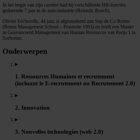
In het begin van zijn carrière had hij verschillende HR-functies
gedurende 7 jaar in de auto-industrie (Renault, Bosch),
Olivier Fécherolle, 44 jaar, is afgestudeerd aan Sup de Co Reims
(Reims Management School – Promotie 1993) en heeft een Master
in Geavanceerd Management van Human Resources van Parijs 1 la
Sorbonne.
Onderwerpen
1. Ressources Humaines et recrutement
(incluant le E-recrutement ou Recrutement 2.0)
2. Innovation
3. Nouvelles technologies (web 2.0)