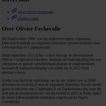
Over Olivier Fecherolle
Onderwerpen
Over Olivier Fecherolle
Bij Viadeo sinds 2008, was hij achtereenvolgens Algemeen
Directeur Frankrijk en Algemeen Directeur verantwoordelijk voor
Ontwikkeling en Communicatie.
Sinds september 2011 is hij « Chief Strategy & Development
Officer » (Algemeen Directeur Strategie en Ontwikkeling) om een
offensieve en globale ontwikkelingsstrategie te implementeren,
inclusief de kapitaalverhoging van 24M€ die in 2012 heeft
plaatsgevonden.
Eerder was hij bij de oprichting van de site keljob.com in 2000
gekomen en werd hij al snel de Algemeen Directeur. Na een sterke
groei en een fusie met Cadremploi.fr en Explorimmo.com, nam hij
deel aan de beursintroductie van het bedrijf in 2007 in Parijs onder
de naam Adenclassifieds (sindsdien omgedoopt tot Figaro
Classifieds).