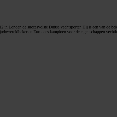
 in Londen de succesvolste Duitse vechtsporter. Hij is een van de bek
dowereldbeker en Europees kampioen voor de eigenschappen vechtlust