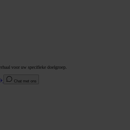
verhaal voor uw specifieke doelgroep.
Chat met ons