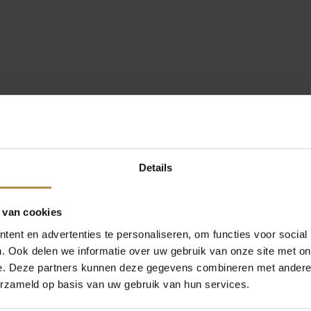
Details
 van cookies
ent en advertenties te personaliseren, om functies voor social
. Ook delen we informatie over uw gebruik van onze site met on
e. Deze partners kunnen deze gegevens combineren met andere i
erzameld op basis van uw gebruik van hun services.