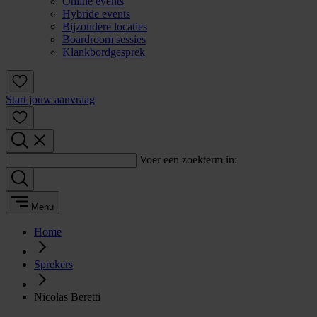
Online events
Hybride events
Bijzondere locaties
Boardroom sessies
Klankbordgesprek
Start jouw aanvraag
Voer een zoekterm in:
Menu
Home
Sprekers
Nicolas Beretti