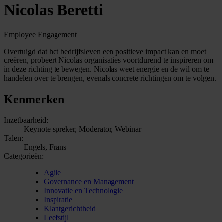
Nicolas Beretti
Employee Engagement
Overtuigd dat het bedrijfsleven een positieve impact kan en moet
creëren, probeert Nicolas organisaties voortdurend te inspireren om
in deze richting te bewegen. Nicolas weet energie en de wil om te
handelen over te brengen, evenals concrete richtingen om te volgen.
Kenmerken
Inzetbaarheid:
Keynote spreker, Moderator, Webinar
Talen:
Engels, Frans
Categorieën:
Agile
Governance en Management
Innovatie en Technologie
Inspiratie
Klantgerichtheid
Leefstijl