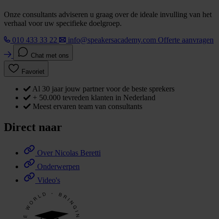
Onze consultants adviseren u graag over de ideale invulling van het
verhaal voor uw specifieke doelgroep.
010 433 33 22
info@speakersacademy.com
Offerte aanvragen
Chat met ons
Favoriet
Al 30 jaar jouw partner voor de beste sprekers
+ 50.000 tevreden klanten in Nederland
Meest ervaren team van consultants
Direct naar
Over Nicolas Beretti
Onderwerpen
Video's