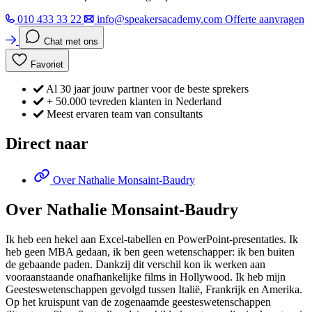
010 433 33 22
info@speakersacademy.com
Offerte aanvragen
Chat met ons
Favoriet
Al 30 jaar jouw partner voor de beste sprekers
+ 50.000 tevreden klanten in Nederland
Meest ervaren team van consultants
Direct naar
Over Nathalie Monsaint-Baudry
Over Nathalie Monsaint-Baudry
Ik heb een hekel aan Excel-tabellen en PowerPoint-presentaties. Ik
heb geen MBA gedaan, ik ben geen wetenschapper: ik ben buiten
de gebaande paden. Dankzij dit verschil kon ik werken aan
vooraanstaande onafhankelijke films in Hollywood. Ik heb mijn
Geesteswetenschappen gevolgd tussen Italië, Frankrijk en Amerika.
Op het kruispunt van de zogenaamde geesteswetenschappen