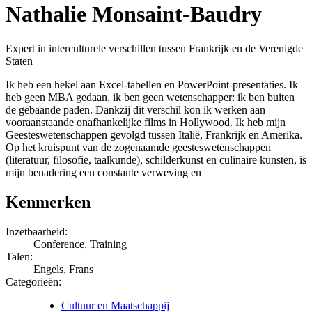
Nathalie Monsaint-Baudry
Expert in interculturele verschillen tussen Frankrijk en de Verenigde
Staten
Ik heb een hekel aan Excel-tabellen en PowerPoint-presentaties. Ik
heb geen MBA gedaan, ik ben geen wetenschapper: ik ben buiten
de gebaande paden. Dankzij dit verschil kon ik werken aan
vooraanstaande onafhankelijke films in Hollywood. Ik heb mijn
Geesteswetenschappen gevolgd tussen Italië, Frankrijk en Amerika.
Op het kruispunt van de zogenaamde geesteswetenschappen
(literatuur, filosofie, taalkunde), schilderkunst en culinaire kunsten, is
mijn benadering een constante verweving en
Kenmerken
Inzetbaarheid:
Conference, Training
Talen:
Engels, Frans
Categorieën:
Cultuur en Maatschappij