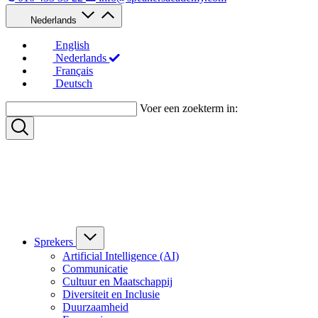
Nederlands
English
Nederlands
Français
Deutsch
Voer een zoekterm in:
Sprekers
Artificial Intelligence (AI)
Communicatie
Cultuur en Maatschappij
Diversiteit en Inclusie
Duurzaamheid