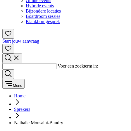
Online events
Hybride events
Bijzondere locaties
Boardroom sessies
Klankbordgesprek
Start jouw aanvraag
Voer een zoekterm in:
Menu
Home
Sprekers
Nathalie Monsaint-Baudry