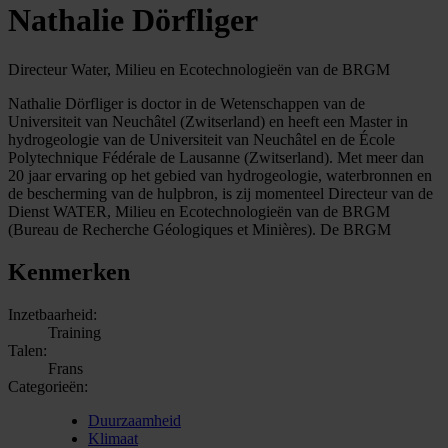
Nathalie Dörfliger
Directeur Water, Milieu en Ecotechnologieën van de BRGM
Nathalie Dörfliger is doctor in de Wetenschappen van de
Universiteit van Neuchâtel (Zwitserland) en heeft een Master in
hydrogeologie van de Universiteit van Neuchâtel en de École
Polytechnique Fédérale de Lausanne (Zwitserland). Met meer dan
20 jaar ervaring op het gebied van hydrogeologie, waterbronnen en
de bescherming van de hulpbron, is zij momenteel Directeur van de
Dienst WATER, Milieu en Ecotechnologieën van de BRGM
(Bureau de Recherche Géologiques et Minières). De BRGM
Kenmerken
Inzetbaarheid:
Training
Talen:
Frans
Categorieën:
Duurzaamheid
Klimaat