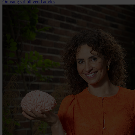
Ontvang vrijblijvend advies