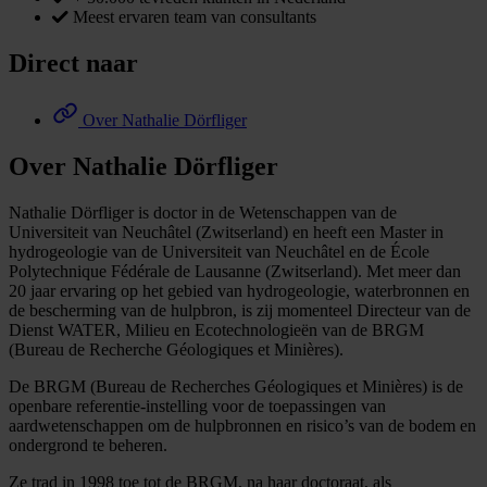
Meest ervaren team van consultants
Direct naar
Over Nathalie Dörfliger
Over Nathalie Dörfliger
Nathalie Dörfliger is doctor in de Wetenschappen van de
Universiteit van Neuchâtel (Zwitserland) en heeft een Master in
hydrogeologie van de Universiteit van Neuchâtel en de École
Polytechnique Fédérale de Lausanne (Zwitserland). Met meer dan
20 jaar ervaring op het gebied van hydrogeologie, waterbronnen en
de bescherming van de hulpbron, is zij momenteel Directeur van de
Dienst WATER, Milieu en Ecotechnologieën van de BRGM
(Bureau de Recherche Géologiques et Minières).
De BRGM (Bureau de Recherches Géologiques et Minières) is de
openbare referentie-instelling voor de toepassingen van
aardwetenschappen om de hulpbronnen en risico’s van de bodem en
ondergrond te beheren.
Ze trad in 1998 toe tot de BRGM, na haar doctoraat, als