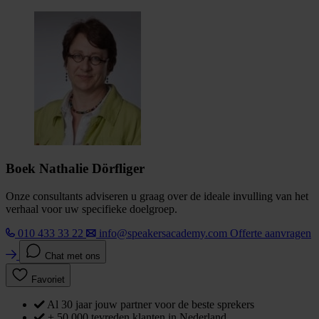
Boek Nathalie Dörfliger
Onze consultants adviseren u graag over de ideale invulling van het
verhaal voor uw specifieke doelgroep.
010 433 33 22
info@speakersacademy.com
Offerte aanvragen
Chat met ons
Favoriet
Al 30 jaar jouw partner voor de beste sprekers
+ 50.000 tevreden klanten in Nederland