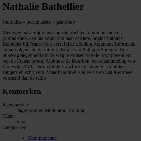
Nathalie Bathellier
Journalist – presentatrice - gastvrouw
Met twee masterdiploma's op zak, rechten, communicatie en
journalistiek, aan het begin van haar carrière, begint Nathalie
Bathellier bij France Soir eerst bij de afdeling Algemene Informatie
en vervolgens bij de rubriek People van Philippe Bouvard. Een
unieke gelegenheid om de weg te kruisen van de troonpretendent
van de Franse kroon, Alphonse de Bourbon, een afstammeling van
Lodewijk XVI, sterren uit de showbizz en anderen... schilders,
zangers en schrijvers. Maar haar doel is televisie en wat is er meer
vormend dan de radio
Kenmerken
Inzetbaarheid:
Dagvoorzitter, Moderator, Training
Talen:
Frans
Categorieën:
Communicatie