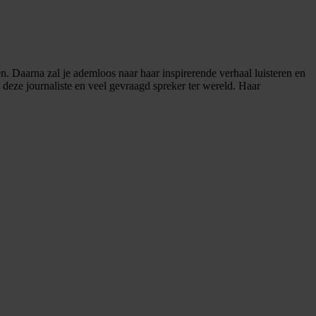
. Daarna zal je ademloos naar haar inspirerende verhaal luisteren en
m deze journaliste en veel gevraagd spreker ter wereld. Haar