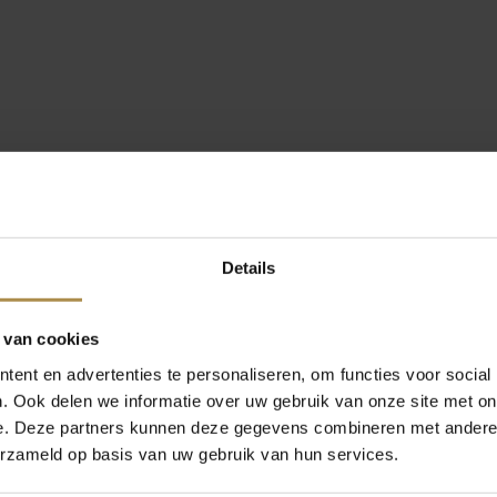
Details
 van cookies
ent en advertenties te personaliseren, om functies voor social
. Ook delen we informatie over uw gebruik van onze site met on
e. Deze partners kunnen deze gegevens combineren met andere i
erzameld op basis van uw gebruik van hun services.