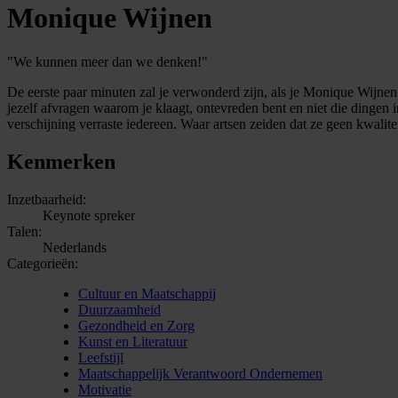
Monique Wijnen
"We kunnen meer dan we denken!"
De eerste paar minuten zal je verwonderd zijn, als je Monique Wijnen
jezelf afvragen waarom je klaagt, ontevreden bent en niet die dingen i
verschijning verraste iedereen. Waar artsen zeiden dat ze geen kwalite
Kenmerken
Inzetbaarheid:
Keynote spreker
Talen:
Nederlands
Categorieën:
Cultuur en Maatschappij
Duurzaamheid
Gezondheid en Zorg
Kunst en Literatuur
Leefstijl
Maatschappelijk Verantwoord Ondernemen
Motivatie