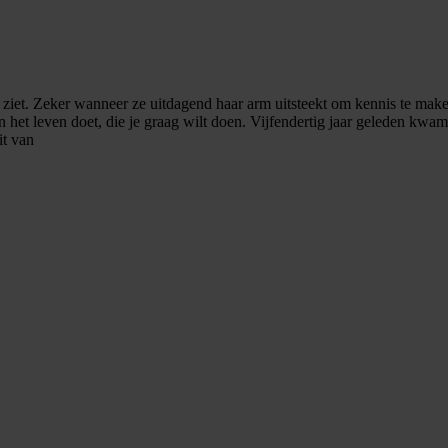
 ziet. Zeker wanneer ze uitdagend haar arm uitsteekt om kennis te maken
n het leven doet, die je graag wilt doen. Vijfendertig jaar geleden kwa
it van