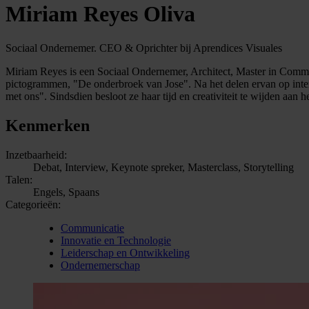
Miriam Reyes Oliva
Sociaal Ondernemer. CEO & Oprichter bij Aprendices Visuales
Miriam Reyes is een Sociaal Ondernemer, Architect, Master in Commu
pictogrammen, "De onderbroek van Jose". Na het delen ervan op intern
met ons". Sindsdien besloot ze haar tijd en creativiteit te wijden aan
Kenmerken
Inzetbaarheid:
Debat, Interview, Keynote spreker, Masterclass, Storytelling
Talen:
Engels, Spaans
Categorieën:
Communicatie
Innovatie en Technologie
Leiderschap en Ontwikkeling
Ondernemerschap