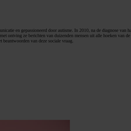
nicatie en gepassioneerd door autisme. In 2010, na de diagnose van ha
et ontving ze berichten van duizenden mensen uit alle hoeken van de w
 het beantwoorden van deze sociale vraag.