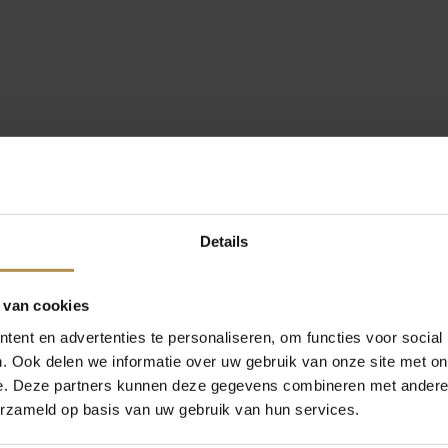
Details
 van cookies
ent en advertenties te personaliseren, om functies voor social
. Ook delen we informatie over uw gebruik van onze site met on
e. Deze partners kunnen deze gegevens combineren met andere i
erzameld op basis van uw gebruik van hun services.