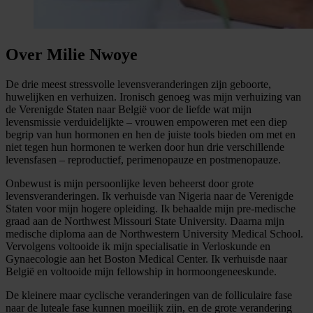
Over Milie Nwoye
De drie meest stressvolle levensveranderingen zijn geboorte,
huwelijken en verhuizen. Ironisch genoeg was mijn verhuizing van
de Verenigde Staten naar België voor de liefde wat mijn
levensmissie verduidelijkte – vrouwen empoweren met een diep
begrip van hun hormonen en hen de juiste tools bieden om met en
niet tegen hun hormonen te werken door hun drie verschillende
levensfasen – reproductief, perimenopauze en postmenopauze.
Onbewust is mijn persoonlijke leven beheerst door grote
levensveranderingen. Ik verhuisde van Nigeria naar de Verenigde
Staten voor mijn hogere opleiding. Ik behaalde mijn pre-medische
graad aan de Northwest Missouri State University. Daarna mijn
medische diploma aan de Northwestern University Medical School.
Vervolgens voltooide ik mijn specialisatie in Verloskunde en
Gynaecologie aan het Boston Medical Center. Ik verhuisde naar
België en voltooide mijn fellowship in hormoongeneeskunde.
De kleinere maar cyclische veranderingen van de folliculaire fase
naar de luteale fase kunnen moeilijk zijn, en de grote verandering