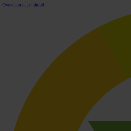
Overslaan naar inhoud