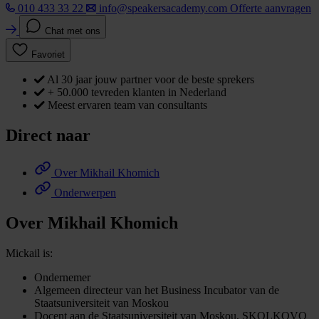
010 433 33 22
info@speakersacademy.com
Offerte aanvragen
Chat met ons
Favoriet
Al 30 jaar jouw partner voor de beste sprekers
+ 50.000 tevreden klanten in Nederland
Meest ervaren team van consultants
Direct naar
Over Mikhail Khomich
Onderwerpen
Over Mikhail Khomich
Mickail is:
Ondernemer
Algemeen directeur van het Business Incubator van de
Staatsuniversiteit van Moskou
Docent aan de Staatsuniversiteit van Moskou, SKOLKOVO