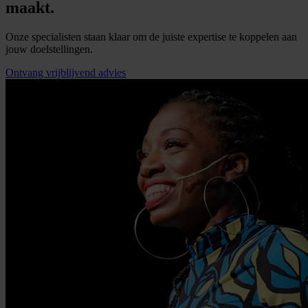
maakt.
Onze specialisten staan klaar om de juiste expertise te koppelen aan
jouw doelstellingen.
Ontvang vrijblijvend advies