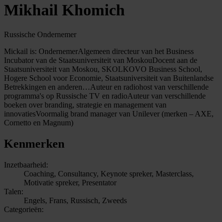
Mikhail Khomich
Russische Ondernemer
Mickail is: OndernemerAlgemeen directeur van het Business
Incubator van de Staatsuniversiteit van MoskouDocent aan de
Staatsuniversiteit van Moskou, SKOLKOVO Business School,
Hogere School voor Economie, Staatsuniversiteit van Buitenlandse
Betrekkingen en anderen…Auteur en radiohost van verschillende
programma's op Russische TV en radioAuteur van verschillende
boeken over branding, strategie en management van
innovatiesVoormalig brand manager van Unilever (merken – AXE,
Cornetto en Magnum)
Kenmerken
Inzetbaarheid:
Coaching, Consultancy, Keynote spreker, Masterclass,
Motivatie spreker, Presentator
Talen:
Engels, Frans, Russisch, Zweeds
Categorieën: