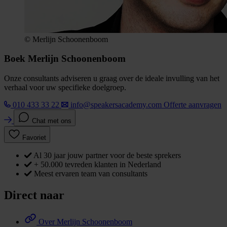
© Merlijn Schoonenboom
Boek Merlijn Schoonenboom
Onze consultants adviseren u graag over de ideale invulling van het
verhaal voor uw specifieke doelgroep.
010 433 33 22
info@speakersacademy.com
Offerte aanvragen
Chat met ons
Favoriet
Al 30 jaar jouw partner voor de beste sprekers
+ 50.000 tevreden klanten in Nederland
Meest ervaren team van consultants
Direct naar
Over Merlijn Schoonenboom