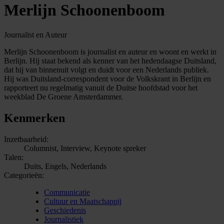
Merlijn Schoonenboom
Journalist en Auteur
Merlijn Schoonenboom is journalist en auteur en woont en werkt in
Berlijn. Hij staat bekend als kenner van het hedendaagse Duitsland,
dat hij van binnenuit volgt en duidt voor een Nederlands publiek.
Hij was Duitsland-correspondent voor de Volkskrant in Berlijn en
rapporteert nu regelmatig vanuit de Duitse hoofdstad voor het
weekblad De Groene Amsterdammer.
Kenmerken
Inzetbaarheid:
Columnist, Interview, Keynote spreker
Talen:
Duits, Engels, Nederlands
Categorieën:
Communicatie
Cultuur en Maatschappij
Geschiedenis
Journalistiek