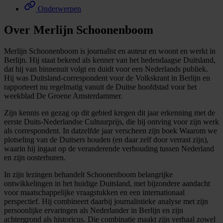
Onderwerpen
Over Merlijn Schoonenboom
Merlijn Schoonenboom is journalist en auteur en woont en werkt in
Berlijn. Hij staat bekend als kenner van het hedendaagse Duitsland,
dat hij van binnenuit volgt en duidt voor een Nederlands publiek.
Hij was Duitsland-correspondent voor de Volkskrant in Berlijn en
rapporteert nu regelmatig vanuit de Duitse hoofdstad voor het
weekblad De Groene Amsterdammer.
Zijn kennis en gezag op dit gebied kregen dit jaar erkenning met de
eerste Duits-Nederlandse Cultuurprijs, die hij ontving voor zijn werk
als correspondent. In datzelfde jaar verscheen zijn boek Waarom we
plotseling van de Duitsers houden (en daar zelf door verrast zijn),
waarin hij ingaat op de veranderende verhouding tussen Nederland
en zijn oosterburen.
In zijn lezingen behandelt Schoonenboom belangrijke
ontwikkelingen in het huidige Duitsland, met bijzondere aandacht
voor maatschappelijke vraagstukken en een internationaal
perspectief. Hij combineert daarbij journalistieke analyse met zijn
persoonlijke ervaringen als Nederlander in Berlijn en zijn
achtergrond als historicus. Die combinatie maakt zijn verhaal zowel