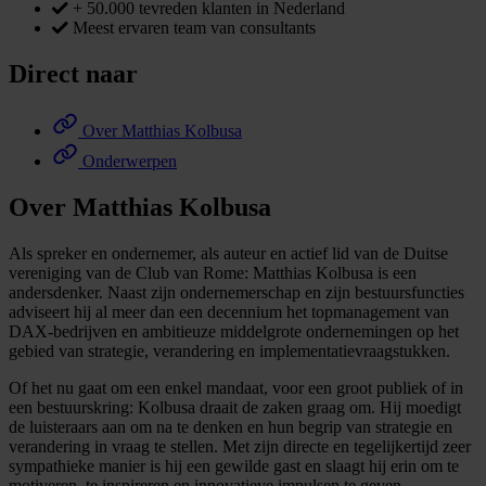
+ 50.000 tevreden klanten in Nederland
Meest ervaren team van consultants
Direct naar
Over Matthias Kolbusa
Onderwerpen
Over Matthias Kolbusa
Als spreker en ondernemer, als auteur en actief lid van de Duitse
vereniging van de Club van Rome: Matthias Kolbusa is een
andersdenker. Naast zijn ondernemerschap en zijn bestuursfuncties
adviseert hij al meer dan een decennium het topmanagement van
DAX-bedrijven en ambitieuze middelgrote ondernemingen op het
gebied van strategie, verandering en implementatievraagstukken.
Of het nu gaat om een enkel mandaat, voor een groot publiek of in
een bestuurskring: Kolbusa draait de zaken graag om. Hij moedigt
de luisteraars aan om na te denken en hun begrip van strategie en
verandering in vraag te stellen. Met zijn directe en tegelijkertijd zeer
sympathieke manier is hij een gewilde gast en slaagt hij erin om te
motiveren, te inspireren en innovatieve impulsen te geven.