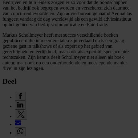
Bedrijven en hun leiders zorgen er zo voor dat de boodschappen
van het bedrijf ook begrepen worden en verzekeren zich daarmee
van concurrentievoordelen. Zijn adviesbureau genaamd Aequalitas
fungeert vandaag de dag wereldwijd als een gewild adviesinstituut
op het gebied van bedrijfscommunicatie en Fair Trade.
Markus Schollmeyer heeft met succes verschillende boeken
gepubliceerd die in meerdere talen zijn vertaald en is een graag
geziene gast in talkshows of als expert op het gebied van
gerechtigheid en eerlijkheid, maar ook als expert bij spectaculaire
rechtszaken. Zijn kennis deelt Schollmeyer niet alleen als boek-
auteur, maar ook op een onderhoudende en meeslepende manier
‘live’ in zijn lezingen.
Deel