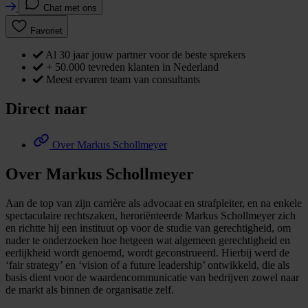
Chat met ons
Favoriet
Al 30 jaar jouw partner voor de beste sprekers
+ 50.000 tevreden klanten in Nederland
Meest ervaren team van consultants
Direct naar
Over Markus Schollmeyer
Over Markus Schollmeyer
Aan de top van zijn carrière als advocaat en strafpleiter, en na enkele
spectaculaire rechtszaken, heroriënteerde Markus Schollmeyer zich
en richtte hij een instituut op voor de studie van gerechtigheid, om
nader te onderzoeken hoe hetgeen wat algemeen gerechtigheid en
eerlijkheid wordt genoemd, wordt geconstrueerd. Hierbij werd de
‘fair strategy’ en ‘vision of a future leadership’ ontwikkeld, die als
basis dient voor de waardencommunicatie van bedrijven zowel naar
de markt als binnen de organisatie zelf.