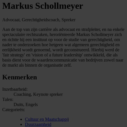
Markus Schollmeyer
Advocaat, Gerechtigheidscoach, Spreker
Aan de top van zijn carrière als advocaat en strafpleiter, en na enkele
spectaculaire rechtszaken, heroriënteerde Markus Schollmeyer zich
en richtte hij een instituut op voor de studie van gerechtigheid, om
nader te onderzoeken hoe hetgeen wat algemeen gerechtigheid en
eerlijkheid wordt genoemd, wordt geconstrueerd. Hierbij werd de
'fair strategy' en 'vision of a future leadership' ontwikkeld, die als
basis dient voor de waardencommunicatie van bedrijven zowel naar
de markt als binnen de organisatie zelf.
Kenmerken
Inzetbaarheid:
Coaching, Keynote spreker
Talen:
Duits, Engels
Categorieën:
Cultuur en Maatschappij
Duurzaamheid