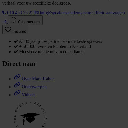
verhaal voor uw specifieke doelgroep.
010 433 33 22
info@speakersacademy.com
Offerte aanvragen
Chat met ons
Favoriet
Al 30 jaar jouw partner voor de beste sprekers
+ 50.000 tevreden klanten in Nederland
Meest ervaren team van consultants
Direct naar
Over Mark Raben
Onderwerpen
Video's