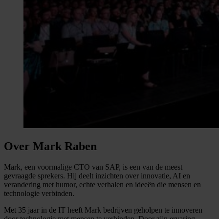
Over Mark Raben
Mark, een voormalige CTO van SAP, is een van de meest
gevraagde sprekers. Hij deelt inzichten over innovatie, AI en
verandering met humor, echte verhalen en ideeën die mensen en
technologie verbinden.
Met 35 jaar in de IT heeft Mark bedrijven geholpen te innoveren
door technologie met mensen te verbinden. Door zijn ervaring