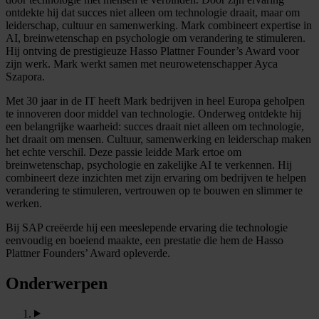
ontdekte hij dat succes niet alleen om technologie draait, maar om
leiderschap, cultuur en samenwerking. Mark combineert expertise in
AI, breinwetenschap en psychologie om verandering te stimuleren.
Hij ontving de prestigieuze Hasso Plattner Founder’s Award voor
zijn werk. Mark werkt samen met neurowetenschapper Ayca
Szapora.
Met 30 jaar in de IT heeft Mark bedrijven in heel Europa geholpen
te innoveren door middel van technologie. Onderweg ontdekte hij
een belangrijke waarheid: succes draait niet alleen om technologie,
het draait om mensen. Cultuur, samenwerking en leiderschap maken
het echte verschil. Deze passie leidde Mark ertoe om
breinwetenschap, psychologie en zakelijke AI te verkennen. Hij
combineert deze inzichten met zijn ervaring om bedrijven te helpen
verandering te stimuleren, vertrouwen op te bouwen en slimmer te
werken.
Bij SAP creëerde hij een meeslepende ervaring die technologie
eenvoudig en boeiend maakte, een prestatie die hem de Hasso
Plattner Founders’ Award opleverde.
Onderwerpen