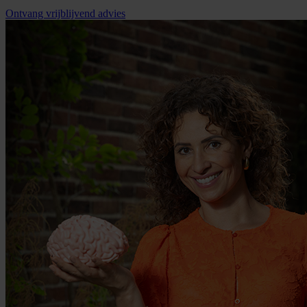
Ontvang vrijblijvend advies