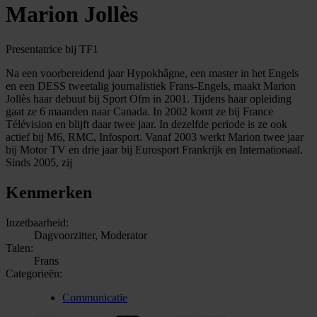
Marion Jollès
Presentatrice bij TF1
Na een voorbereidend jaar Hypokhâgne, een master in het Engels
en een DESS tweetalig journalistiek Frans-Engels, maakt Marion
Jollès haar debuut bij Sport Ofm in 2001. Tijdens haar opleiding
gaat ze 6 maanden naar Canada. In 2002 komt ze bij France
Télévision en blijft daar twee jaar. In dezelfde periode is ze ook
actief bij M6, RMC, Infosport. Vanaf 2003 werkt Marion twee jaar
bij Motor TV en drie jaar bij Eurosport Frankrijk en Internationaal.
Sinds 2005, zij
Kenmerken
Inzetbaarheid:
Dagvoorzitter, Moderator
Talen:
Frans
Categorieën:
Communicatie