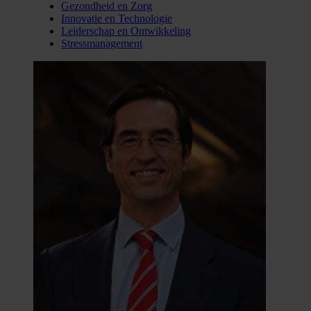
Gezondheid en Zorg
Innovatie en Technologie
Leiderschap en Ontwikkeling
Stressmanagement