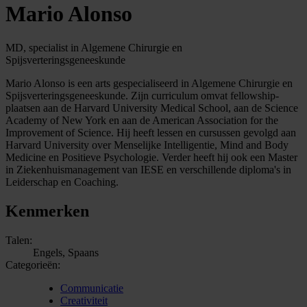
Mario Alonso
MD, specialist in Algemene Chirurgie en
Spijsverteringsgeneeskunde
Mario Alonso is een arts gespecialiseerd in Algemene Chirurgie en
Spijsverteringsgeneeskunde. Zijn curriculum omvat fellowship-
plaatsen aan de Harvard University Medical School, aan de Science
Academy of New York en aan de American Association for the
Improvement of Science. Hij heeft lessen en cursussen gevolgd aan
Harvard University over Menselijke Intelligentie, Mind and Body
Medicine en Positieve Psychologie. Verder heeft hij ook een Master
in Ziekenhuismanagement van IESE en verschillende diploma's in
Leiderschap en Coaching.
Kenmerken
Talen:
Engels, Spaans
Categorieën:
Communicatie
Creativiteit