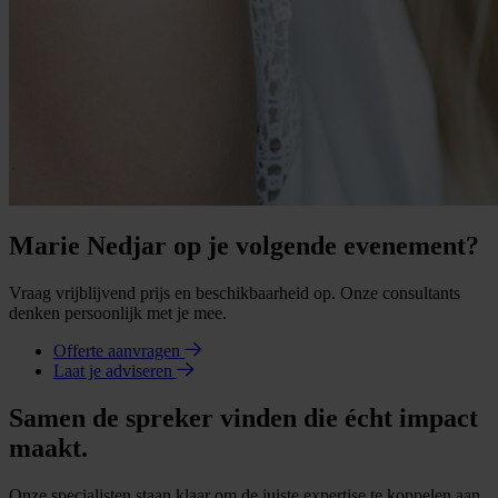
Marie Nedjar op je volgende evenement?
Vraag vrijblijvend prijs en beschikbaarheid op. Onze consultants
denken persoonlijk met je mee.
Offerte aanvragen
Laat je adviseren
Samen de spreker vinden die écht impact
maakt.
Onze specialisten staan klaar om de juiste expertise te koppelen aan