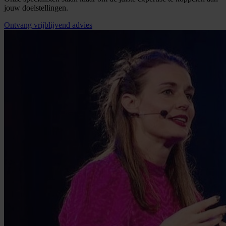
jouw doelstellingen.
Ontvang vrijblijvend advies