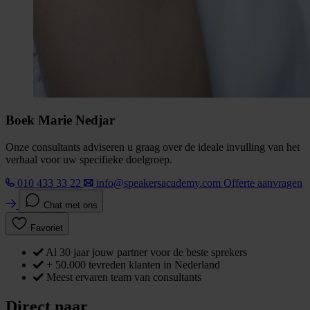
Boek Marie Nedjar
Onze consultants adviseren u graag over de ideale invulling van het
verhaal voor uw specifieke doelgroep.
010 433 33 22
info@speakersacademy.com
Offerte aanvragen
Chat met ons
Favoriet
Al 30 jaar jouw partner voor de beste sprekers
+ 50.000 tevreden klanten in Nederland
Meest ervaren team van consultants
Direct naar