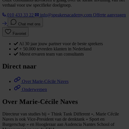
verhaal voor uw specifieke doelgroep.
010 433 33 22
info@speakersacademy.com
Offerte aanvragen
Chat met ons
Favoriet
Al 30 jaar jouw partner voor de beste sprekers
+ 50.000 tevreden klanten in Nederland
Meest ervaren team van consultants
Direct naar
Over Marie-Cécile Naves
Onderwerpen
Over Marie-Cécile Naves
Directeur van studies bij « Think Tank Different », Marie Cécile
Naves is ook Vice-President van de denktank « Sport en
Burgerschap » en Hoogleraar aan Audencia Nantes School of