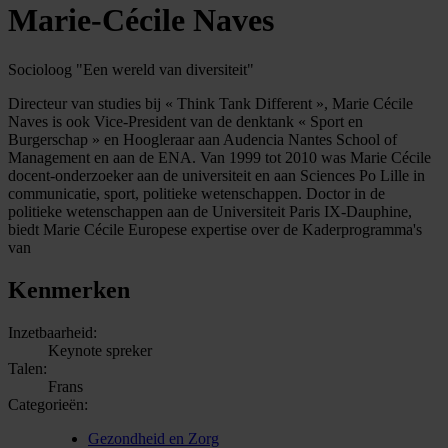
Marie-Cécile Naves
Socioloog "Een wereld van diversiteit"
Directeur van studies bij « Think Tank Different », Marie Cécile
Naves is ook Vice-President van de denktank « Sport en
Burgerschap » en Hoogleraar aan Audencia Nantes School of
Management en aan de ENA. Van 1999 tot 2010 was Marie Cécile
docent-onderzoeker aan de universiteit en aan Sciences Po Lille in
communicatie, sport, politieke wetenschappen. Doctor in de
politieke wetenschappen aan de Universiteit Paris IX-Dauphine,
biedt Marie Cécile Europese expertise over de Kaderprogramma's
van
Kenmerken
Inzetbaarheid:
Keynote spreker
Talen:
Frans
Categorieën:
Gezondheid en Zorg