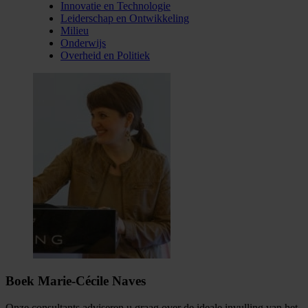
Innovatie en Technologie
Leiderschap en Ontwikkeling
Milieu
Onderwijs
Overheid en Politiek
Boek Marie-Cécile Naves
Onze consultants adviseren u graag over de ideale invulling van het