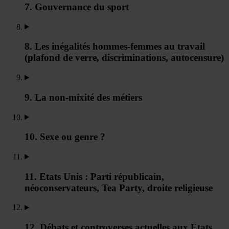
7. Gouvernance du sport
8. Les inégalités hommes-femmes au travail
(plafond de verre, discriminations, autocensure)
9. La non-mixité des métiers
10. Sexe ou genre ?
11. Etats Unis : Parti républicain,
néoconservateurs, Tea Party, droite religieuse
12. Débats et controverses actuelles aux Etats