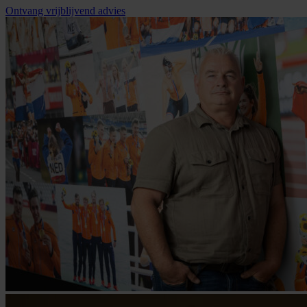
Ontvang vrijblijvend advies