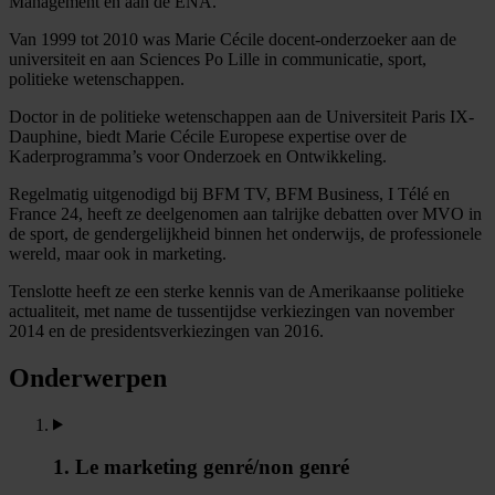
Management en aan de ENA.
Van 1999 tot 2010 was Marie Cécile docent-onderzoeker aan de
universiteit en aan Sciences Po Lille in communicatie, sport,
politieke wetenschappen.
Doctor in de politieke wetenschappen aan de Universiteit Paris IX-
Dauphine, biedt Marie Cécile Europese expertise over de
Kaderprogramma’s voor Onderzoek en Ontwikkeling.
Regelmatig uitgenodigd bij BFM TV, BFM Business, I Télé en
France 24, heeft ze deelgenomen aan talrijke debatten over MVO in
de sport, de gendergelijkheid binnen het onderwijs, de professionele
wereld, maar ook in marketing.
Tenslotte heeft ze een sterke kennis van de Amerikaanse politieke
actualiteit, met name de tussentijdse verkiezingen van november
2014 en de presidentsverkiezingen van 2016.
Onderwerpen
1. Le marketing genré/non genré