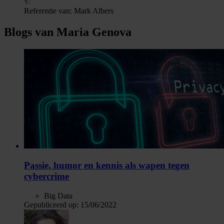
Referentie van:
Mark Albers
Blogs van Maria Genova
Passie, humor en kennis als wapen tegen
cybercrime
Big Data
Gepubliceerd op:
15/06/2022