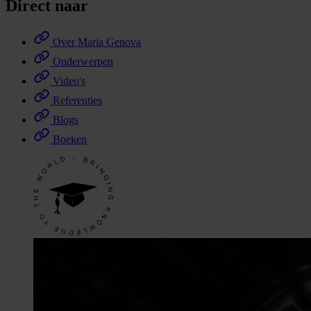
Direct naar
Over Maria Genova
Onderwerpen
Video's
Referenties
Blogs
Boeken