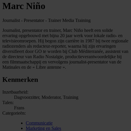
Marc Niño
Journalist - Presentator - Trainer Media Training
Journalist, presentator en trainer, Marc Niño heeft een solide
ervaring opgebouwd met bijna 20 jaar werk voor lokale radio- en
televisieomroepen. Hij begon zijn carrière in 1987 bij twee regionale
radiozenders als redacteur-reporter, waarna hij zijn ervaringen
diversifieert door GO te worden bij Club Méditerranée, assistent van
de directeur van Radio Nostalgie, productieverantwoordelijke bij
een filmmaatschappij en vervolgens journalist-presentator van de
Matinales en de « Libre antenne ».
Kenmerken
Inzetbaarheid:
Dagvoorzitter, Moderator, Training
Talen:
Frans
Categorieën:
Communicatie
Marketing en Sales