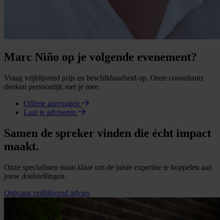
Marc Niño op je volgende evenement?
Vraag vrijblijvend prijs en beschikbaarheid op. Onze consultants
denken persoonlijk met je mee.
Offerte aanvragen
Laat je adviseren
Samen de spreker vinden die écht impact
maakt.
Onze specialisten staan klaar om de juiste expertise te koppelen aan
jouw doelstellingen.
Ontvang vrijblijvend advies