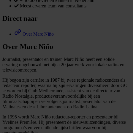
+ 50.000 tevreden klanten in Nederland
Meest ervaren team van consultants
Direct naar
Over Marc Niño
Over Marc Niño
Journalist, presentator en trainer, Marc Niño heeft een solide
ervaring opgebouwd met bijna 20 jaar werk voor lokale radio- en
televisieomroepen.
Hij begon zijn carrière in 1987 bij twee regionale radiozenders als
redacteur-reporter, waarna hij zijn ervaringen diversifieert door GO
te worden bij Club Méditerranée, assistent van de directeur van
Radio Nostalgie, productieverantwoordelijke bij een
filmmaatschappij en vervolgens journalist-presentator van de
Matinales en de « Libre antenne » op Radio Latina.
In 1995 wordt Marc Niño redacteur-reporter en presentator bij
Yvelines Première. Hij presenteert de nieuwsuitzendingen, diverse
programma’s en verschillende tijdschriften waarvoor hij
verantwoordelijk is.