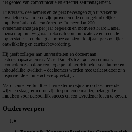
het gebied van communicatie en effectief zelfmanagement.
Luisteraars, deelnemers en de pers bevestigen zijn uitstekende
kwaliteit en waarderen zijn provocerende en ongebruikelijke
impulsen buiten de comfortzone. In meer dan 200
evenementendagen per jaar begeleidt en motiveert Marc Daniel
mensen op hun weg naar retorisch-communicatieve en mentale
topprestaties – en draagt daarmee aanzienlijk bij aan persoonlijke
ontwikkeling en carrièrebevordering.
Hij geeft colleges aan universiteiten en doceert aan
leiderschapsacademies. Marc Daniel’s lezingen en seminars
kenmerken zich door een hoge praktijkgerichtheid, veel humor en
inhoudelijke kwaliteit – deelnemers worden meegesleept door zijn
inspirerende en interactieve spreekstijl.
Marc Daniel verbindt zelf- en externe regulatie op fascinerende
wijze en slaagt erin door zijn inspirerende manier, belangrijke
impulsen voor persoonlijk succes en een tevredener leven te geven.
Onderwerpen