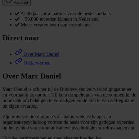
Favoriet
Al 30 jaar jouw partner voor de beste sprekers
+ 50.000 tevreden klanten in Nederland
Meest ervaren team van consultants
Direct naar
Over Marc Daniel
Onderwerpen
Over Marc Daniel
Marc Daniel is officier bij de Bundeswehr, zelfverdedigingstrainer
en voormalig topsporter. Hij kent de spelregels van de competitie, de
noodzaak om belangen te verdedigen en de kracht van zelfregulatie
uit eigen ervaring.
Zijn universitaire diploma’s als natuurwetenschapper en
organisatiepsycholoog vormen de basis voor zijn gedegen expertise
op het gebied van communicatieve psychologie en zelfmanagement.
Talrijke certificeringen en specialisaties breiden het