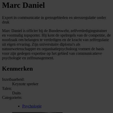
Marc Daniel
Expert in communicatie in grensgebieden en stressregulatie onder
druk
Marc Daniel is officier bij de Bundeswehr, zelfverdedigingstrainer
en voormalig topsporter. Hij kent de spelregels van de competitie, de
noodzaak om belangen te verdedigen en de kracht van zelfregulatie
uit eigen ervaring. Zijn universitaire diploma's als
natuurwetenschapper en organisatiepsycholoog vormen de basis
voor zijn gedegen expertise op het gebied van communicatieve
psychologie en zelfmanagement.
Kenmerken
Inzetbaarheid:
Keynote spreker
Talen:
Duits
Categorieën:
Psychologie