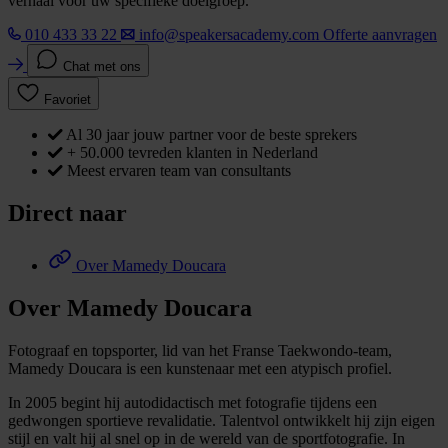
verhaal voor uw specifieke doelgroep.
010 433 33 22
info@speakersacademy.com
Offerte aanvragen
Chat met ons
Favoriet
Al 30 jaar jouw partner voor de beste sprekers
+ 50.000 tevreden klanten in Nederland
Meest ervaren team van consultants
Direct naar
Over Mamedy Doucara
Over Mamedy Doucara
Fotograaf en topsporter, lid van het Franse Taekwondo-team,
Mamedy Doucara is een kunstenaar met een atypisch profiel.
In 2005 begint hij autodidactisch met fotografie tijdens een
gedwongen sportieve revalidatie. Talentvol ontwikkelt hij zijn eigen
stijl en valt hij al snel op in de wereld van de sportfotografie. In