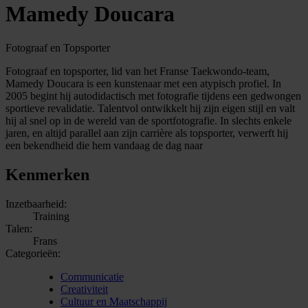
Mamedy Doucara
Fotograaf en Topsporter
Fotograaf en topsporter, lid van het Franse Taekwondo-team,
Mamedy Doucara is een kunstenaar met een atypisch profiel. In
2005 begint hij autodidactisch met fotografie tijdens een gedwongen
sportieve revalidatie. Talentvol ontwikkelt hij zijn eigen stijl en valt
hij al snel op in de wereld van de sportfotografie. In slechts enkele
jaren, en altijd parallel aan zijn carrière als topsporter, verwerft hij
een bekendheid die hem vandaag de dag naar
Kenmerken
Inzetbaarheid:
Training
Talen:
Frans
Categorieën:
Communicatie
Creativiteit
Cultuur en Maatschappij