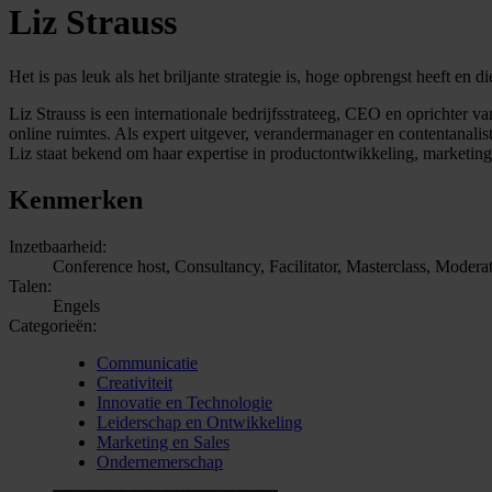
Liz Strauss
Het is pas leuk als het briljante strategie is, hoge opbrengst heeft en d
Liz Strauss is een internationale bedrijfsstrateeg, CEO en oprichter va
online ruimtes. Als expert uitgever, verandermanager en contentanalist
Liz staat bekend om haar expertise in productontwikkeling, marketi
Kenmerken
Inzetbaarheid:
Conference host, Consultancy, Facilitator, Masterclass, Moderat
Talen:
Engels
Categorieën:
Communicatie
Creativiteit
Innovatie en Technologie
Leiderschap en Ontwikkeling
Marketing en Sales
Ondernemerschap