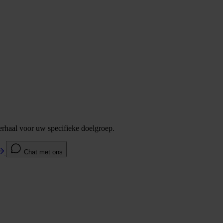
verhaal voor uw specifieke doelgroep.
Chat met ons