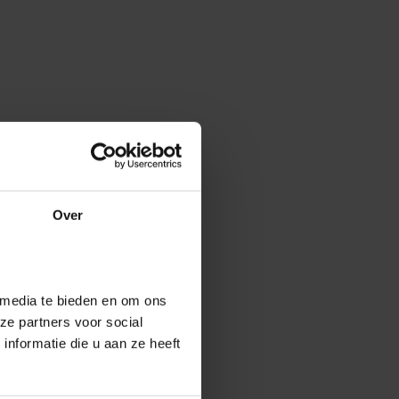
Over
 media te bieden en om ons
ze partners voor social
nformatie die u aan ze heeft