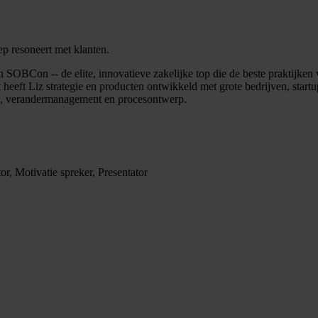
iep resoneert met klanten.
n SOBCon -- de elite, innovatieve zakelijke top die de beste praktijken v
 heeft Liz strategie en producten ontwikkeld met grote bedrijven, startu
ng, verandermanagement en procesontwerp.
or, Motivatie spreker, Presentator