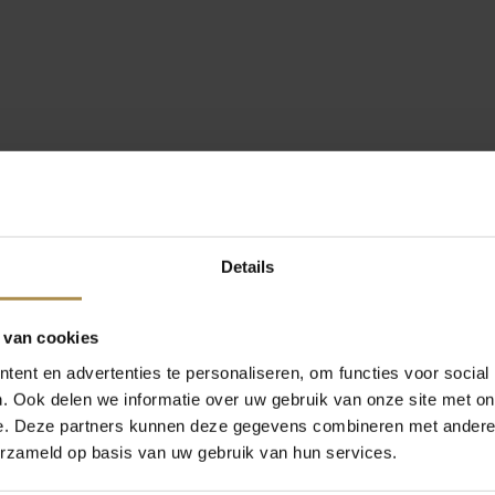
Details
 van cookies
ent en advertenties te personaliseren, om functies voor social
. Ook delen we informatie over uw gebruik van onze site met on
e. Deze partners kunnen deze gegevens combineren met andere i
erzameld op basis van uw gebruik van hun services.