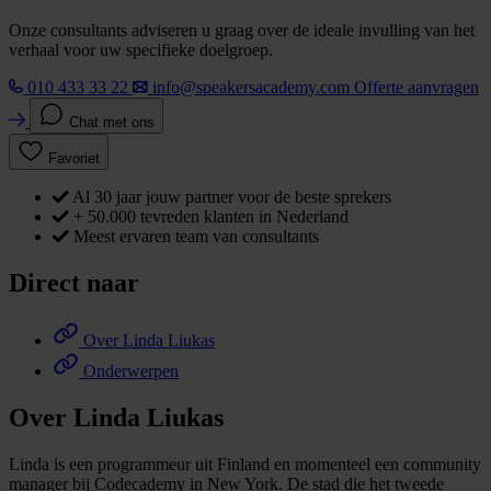
Onze consultants adviseren u graag over de ideale invulling van het
verhaal voor uw specifieke doelgroep.
010 433 33 22
info@speakersacademy.com
Offerte aanvragen
Chat met ons
Favoriet
Al 30 jaar jouw partner voor de beste sprekers
+ 50.000 tevreden klanten in Nederland
Meest ervaren team van consultants
Direct naar
Over Linda Liukas
Onderwerpen
Over Linda Liukas
Linda is een programmeur uit Finland en momenteel een community
manager bij Codecademy in New York. De stad die het tweede