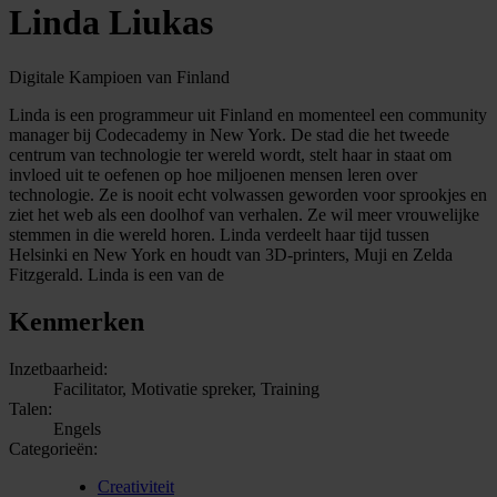
Linda Liukas
Digitale Kampioen van Finland
Linda is een programmeur uit Finland en momenteel een community
manager bij Codecademy in New York. De stad die het tweede
centrum van technologie ter wereld wordt, stelt haar in staat om
invloed uit te oefenen op hoe miljoenen mensen leren over
technologie. Ze is nooit echt volwassen geworden voor sprookjes en
ziet het web als een doolhof van verhalen. Ze wil meer vrouwelijke
stemmen in die wereld horen. Linda verdeelt haar tijd tussen
Helsinki en New York en houdt van 3D-printers, Muji en Zelda
Fitzgerald. Linda is een van de
Kenmerken
Inzetbaarheid:
Facilitator, Motivatie spreker, Training
Talen:
Engels
Categorieën:
Creativiteit