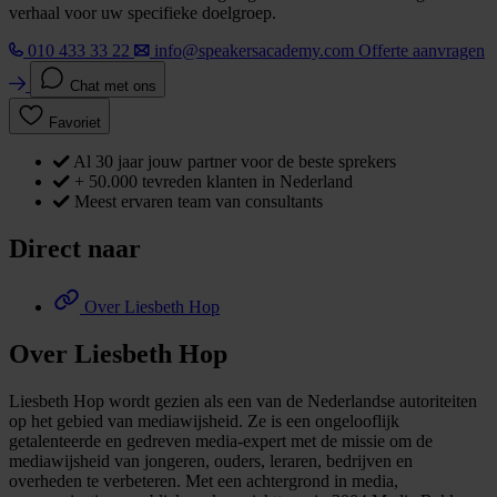
verhaal voor uw specifieke doelgroep.
010 433 33 22
info@speakersacademy.com
Offerte aanvragen
Chat met ons
Favoriet
Al 30 jaar jouw partner voor de beste sprekers
+ 50.000 tevreden klanten in Nederland
Meest ervaren team van consultants
Direct naar
Over Liesbeth Hop
Over Liesbeth Hop
Liesbeth Hop wordt gezien als een van de Nederlandse autoriteiten
op het gebied van mediawijsheid. Ze is een ongelooflijk
getalenteerde en gedreven media-expert met de missie om de
mediawijsheid van jongeren, ouders, leraren, bedrijven en
overheden te verbeteren. Met een achtergrond in media,