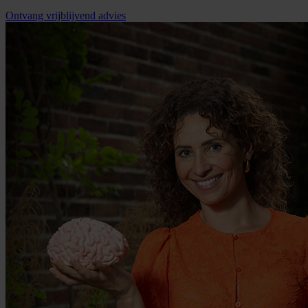
Ontvang vrijblijvend advies