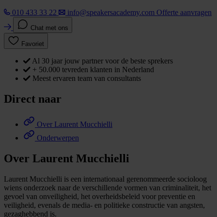
010 433 33 22
info@speakersacademy.com
Offerte aanvragen
Chat met ons
Favoriet
Al 30 jaar jouw partner voor de beste sprekers
+ 50.000 tevreden klanten in Nederland
Meest ervaren team van consultants
Direct naar
Over Laurent Mucchielli
Onderwerpen
Over Laurent Mucchielli
Laurent Mucchielli is een internationaal gerenommeerde socioloog
wiens onderzoek naar de verschillende vormen van criminaliteit, het
gevoel van onveiligheid, het overheidsbeleid voor preventie en
veiligheid, evenals de media- en politieke constructie van angsten,
gezaghebbend is.