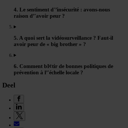
4. Le sentiment d'’insécurité : avons-nous
raison d’'avoir peur ?
5. A quoi sert la vidéosurveillance ? Faut-il
avoir peur de « big brother » ?
6. Comment bI¢tir de bonnes politiques de
prévention à l’'échelle locale ?
Deel