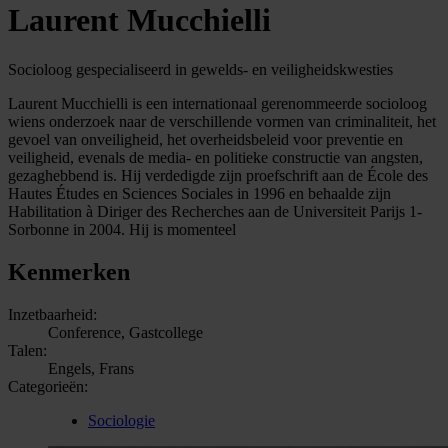
Laurent Mucchielli
Socioloog gespecialiseerd in gewelds- en veiligheidskwesties
Laurent Mucchielli is een internationaal gerenommeerde socioloog
wiens onderzoek naar de verschillende vormen van criminaliteit, het
gevoel van onveiligheid, het overheidsbeleid voor preventie en
veiligheid, evenals de media- en politieke constructie van angsten,
gezaghebbend is. Hij verdedigde zijn proefschrift aan de École des
Hautes Études en Sciences Sociales in 1996 en behaalde zijn
Habilitation à Diriger des Recherches aan de Universiteit Parijs 1-
Sorbonne in 2004. Hij is momenteel
Kenmerken
Inzetbaarheid:
Conference, Gastcollege
Talen:
Engels, Frans
Categorieën:
Sociologie