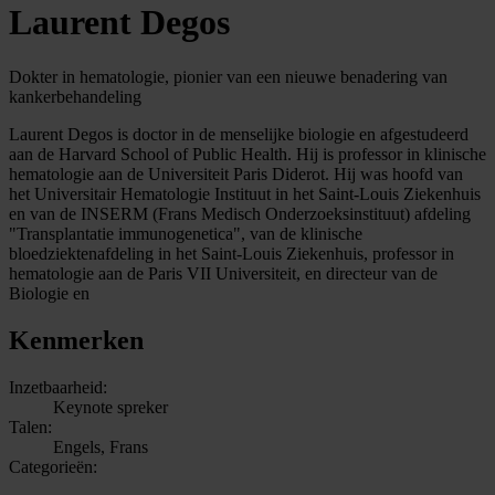
Laurent Degos
Dokter in hematologie, pionier van een nieuwe benadering van
kankerbehandeling
Laurent Degos is doctor in de menselijke biologie en afgestudeerd
aan de Harvard School of Public Health. Hij is professor in klinische
hematologie aan de Universiteit Paris Diderot. Hij was hoofd van
het Universitair Hematologie Instituut in het Saint-Louis Ziekenhuis
en van de INSERM (Frans Medisch Onderzoeksinstituut) afdeling
"Transplantatie immunogenetica", van de klinische
bloedziektenafdeling in het Saint-Louis Ziekenhuis, professor in
hematologie aan de Paris VII Universiteit, en directeur van de
Biologie en
Kenmerken
Inzetbaarheid:
Keynote spreker
Talen:
Engels, Frans
Categorieën: