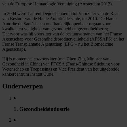
van de Europese Hematologie Vereniging (Amsterdam 2012).
In 2004 werd Laurent Degos benoemd tot Voorzitter van de Raad
van Bestuur van de Haute Autorité de santé, tot 2010. De Haute
Autorité de Santé is een onafhankelijk openbaar orgaan voor
kwaliteit en veiligheid van gezondheid en gezondheidszorg.
Daarvoor was hij voorzitter van de bestuursorganen van het Franse
Agentschap voor Gezondheidsproductveiligheid (AFSSAPS) en het
Franse Transplantatie Agentschap (EFG – nu het Biomedicine
Agentschap).
Hij is momenteel co-voorzitter (met Chen Zhu, Minister van
Gezondheid in China) van FFCSA (Frans-Chinese Stichting voor
Wetenschap en Toepassing) en Vice President van het uitgebreide
kankercentrum Institut Curie.
Onderwerpen
1. Gezondheidsindustrie