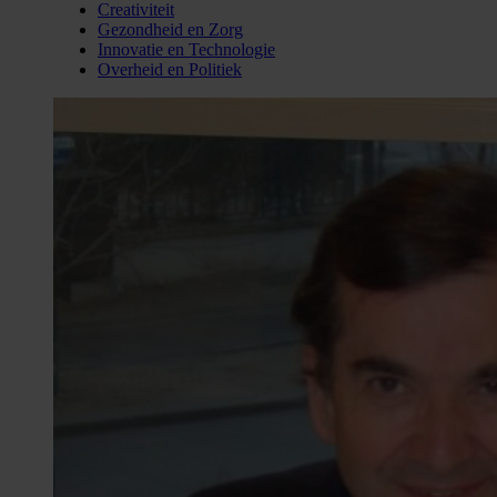
Creativiteit
Gezondheid en Zorg
Innovatie en Technologie
Overheid en Politiek