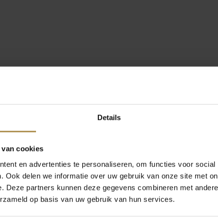
Details
 van cookies
ent en advertenties te personaliseren, om functies voor social
. Ook delen we informatie over uw gebruik van onze site met on
e. Deze partners kunnen deze gegevens combineren met andere i
erzameld op basis van uw gebruik van hun services.