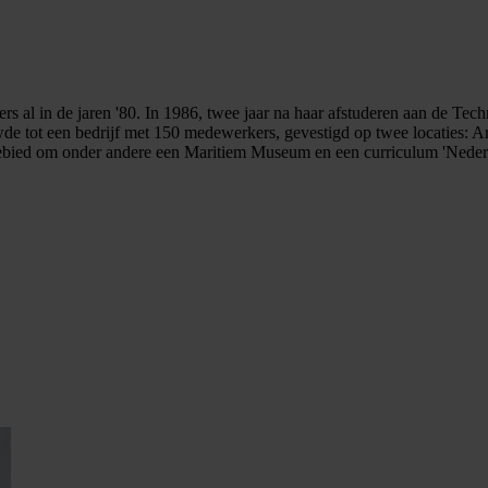
s al in de jaren '80. In 1986, twee jaar na haar afstuderen aan de Tech
bouwde tot een bedrijf met 150 medewerkers, gevestigd op twee locaties
gebied om onder andere een Maritiem Museum en een curriculum 'Nederla