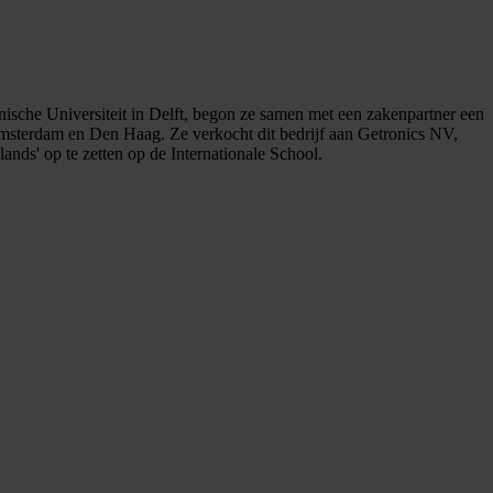
nische Universiteit in Delft, begon ze samen met een zakenpartner een
: Amsterdam en Den Haag. Ze verkocht dit bedrijf aan Getronics NV,
nds' op te zetten op de Internationale School.