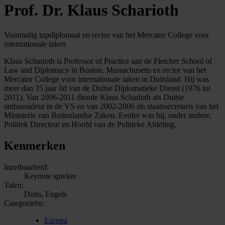
Prof. Dr. Klaus Scharioth
Voormalig topdiplomaat en rector van het Mercator College voor
internationale taken
Klaus Scharioth is Professor of Practice aan de Fletcher School of
Law and Diplomacy in Boston, Massachusetts en rector van het
Mercator College voor internationale taken in Duitsland. Hij was
meer dan 35 jaar lid van de Duitse Diplomatieke Dienst (1976 tot
2011). Van 2006-2011 diende Klaus Scharioth als Duitse
ambassadeur in de VS en van 2002-2006 als staatssecretaris van het
Ministerie van Buitenlandse Zaken. Eerder was hij, onder andere,
Politiek Directeur en Hoofd van de Politieke Afdeling,
Kenmerken
Inzetbaarheid:
Keynote spreker
Talen:
Duits, Engels
Categorieën:
Europa