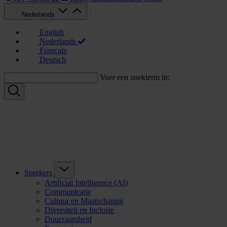
Nederlands
English
Nederlands
Français
Deutsch
Voer een zoekterm in:
Sprekers
Artificial Intelligence (AI)
Communicatie
Cultuur en Maatschappij
Diversiteit en Inclusie
Duurzaamheid