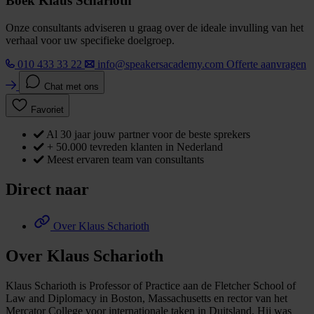
Boek Klaus Scharioth
Onze consultants adviseren u graag over de ideale invulling van het
verhaal voor uw specifieke doelgroep.
010 433 33 22
info@speakersacademy.com
Offerte aanvragen
Chat met ons
Favoriet
Al 30 jaar jouw partner voor de beste sprekers
+ 50.000 tevreden klanten in Nederland
Meest ervaren team van consultants
Direct naar
Over Klaus Scharioth
Over Klaus Scharioth
Klaus Scharioth is Professor of Practice aan de Fletcher School of
Law and Diplomacy in Boston, Massachusetts en rector van het
Mercator College voor internationale taken in Duitsland. Hij was