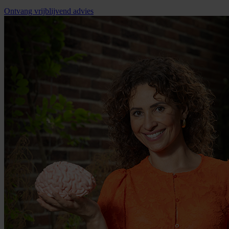
Ontvang vrijblijvend advies