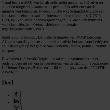
Vanaf het jaar 2000 was hij als zelfstandig media- en PR-adviseur
actief en fungeerde daarnaast als persoonlijk adviseur van de
minister van Financiën. In deze functie was Schmidt-Deguelle een
constante deelnemer aan alle internationale conferenties (G7/G8,
G20, IMF- en Wereldbankvergaderingen, EU-raad van ministers
van Financiën, het ‘Weimar-driehoek’, bilaterale
regeringsconsultaties, enz.).
Sinds 2008 is Schmidt-Deguelle bestuurder van WMP Eurocom
AG, een van de grootste communicatieadviesbureaus voor bedrijven
en instellingen op het gebied van economie, media, politiek, cultuur
en sport.
Bovendien is Schmidt-Deguelle in tal van nevenfuncties actief,
onder andere als lid van het curatorium van de stichting ‘Fondazione
L’ Unione Europea Berlin’ en als lid van de jury van de “POLITIK
AWARD”.
Deel