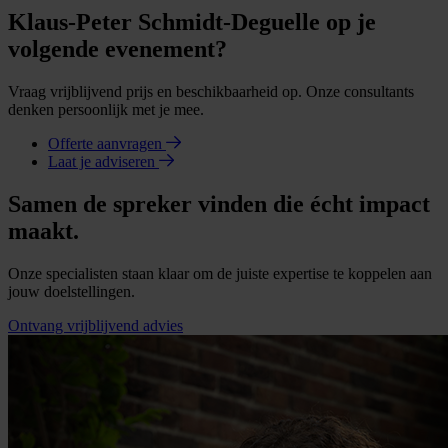
Klaus-Peter Schmidt-Deguelle op je
volgende evenement?
Vraag vrijblijvend prijs en beschikbaarheid op. Onze consultants
denken persoonlijk met je mee.
Offerte aanvragen
Laat je adviseren
Samen de spreker vinden die écht impact
maakt.
Onze specialisten staan klaar om de juiste expertise te koppelen aan
jouw doelstellingen.
Ontvang vrijblijvend advies