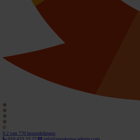
9.2
van 770 beoordelingen
010 433 33 22
info@speakersacademy.com