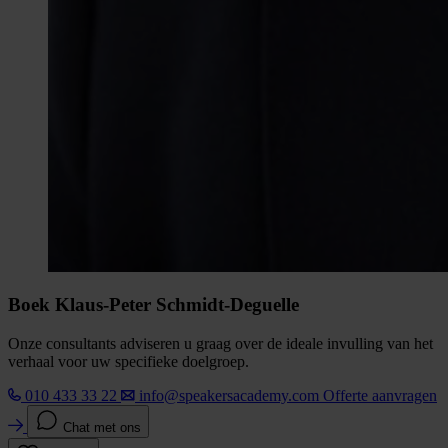
Boek Klaus-Peter Schmidt-Deguelle
Onze consultants adviseren u graag over de ideale invulling van het
verhaal voor uw specifieke doelgroep.
010 433 33 22
info@speakersacademy.com
Offerte aanvragen
Chat met ons