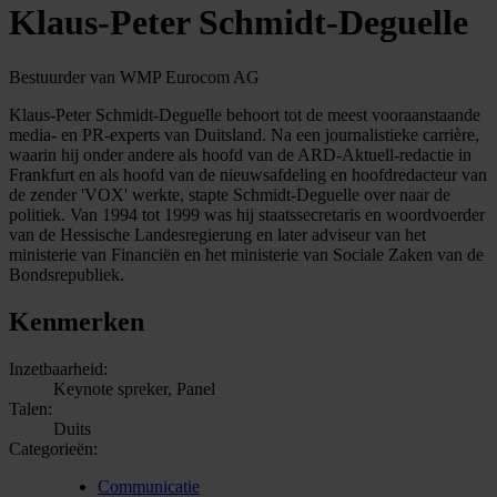
Klaus-Peter Schmidt-Deguelle
Bestuurder van WMP Eurocom AG
Klaus-Peter Schmidt-Deguelle behoort tot de meest vooraanstaande
media- en PR-experts van Duitsland. Na een journalistieke carrière,
waarin hij onder andere als hoofd van de ARD-Aktuell-redactie in
Frankfurt en als hoofd van de nieuwsafdeling en hoofdredacteur van
de zender 'VOX' werkte, stapte Schmidt-Deguelle over naar de
politiek. Van 1994 tot 1999 was hij staatssecretaris en woordvoerder
van de Hessische Landesregierung en later adviseur van het
ministerie van Financiën en het ministerie van Sociale Zaken van de
Bondsrepubliek.
Kenmerken
Inzetbaarheid:
Keynote spreker, Panel
Talen:
Duits
Categorieën:
Communicatie