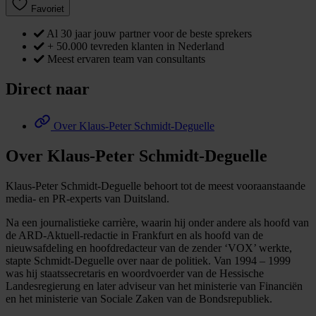
Favoriet
Al 30 jaar jouw partner voor de beste sprekers
+ 50.000 tevreden klanten in Nederland
Meest ervaren team van consultants
Direct naar
Over Klaus-Peter Schmidt-Deguelle
Over Klaus-Peter Schmidt-Deguelle
Klaus-Peter Schmidt-Deguelle behoort tot de meest vooraanstaande
media- en PR-experts van Duitsland.
Na een journalistieke carrière, waarin hij onder andere als hoofd van
de ARD-Aktuell-redactie in Frankfurt en als hoofd van de
nieuwsafdeling en hoofdredacteur van de zender ‘VOX’ werkte,
stapte Schmidt-Deguelle over naar de politiek. Van 1994 – 1999
was hij staatssecretaris en woordvoerder van de Hessische
Landesregierung en later adviseur van het ministerie van Financiën
en het ministerie van Sociale Zaken van de Bondsrepubliek.