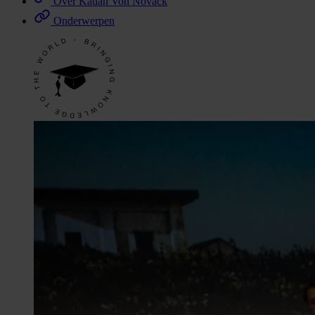
Over Kauan Von Novack
Onderwerpen