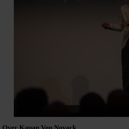
Over Kauan Von Novack