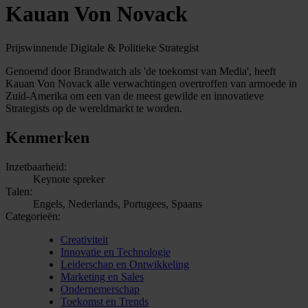
Kauan Von Novack
Prijswinnende Digitale & Politieke Strategist
Genoemd door Brandwatch als 'de toekomst van Media', heeft
Kauan Von Novack alle verwachtingen overtroffen van armoede in
Zuid-Amerika om een van de meest gewilde en innovatieve
Strategists op de wereldmarkt te worden.
Kenmerken
Inzetbaarheid:
Keynote spreker
Talen:
Engels, Nederlands, Portugees, Spaans
Categorieën:
Creativiteit
Innovatie en Technologie
Leiderschap en Ontwikkeling
Marketing en Sales
Ondernemerschap
Toekomst en Trends