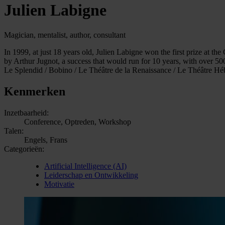
Julien Labigne
Magician, mentalist, author, consultant
In 1999, at just 18 years old, Julien Labigne won the first prize a
by Arthur Jugnot, a success that would run for 10 years, with over 500
Le Splendid / Bobino / Le Théâtre de la Renaissance / Le Théâtre Héb
Kenmerken
Inzetbaarheid:
Conference, Optreden, Workshop
Talen:
Engels, Frans
Categorieën:
Artificial Intelligence (AI)
Leiderschap en Ontwikkeling
Motivatie