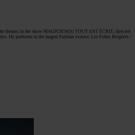
ed in the theater, in the show MAGICIEN(S) TOUT EST ÉCRIT, directed
ies. He performs in the largest Parisian venues: Les Folies Bergères /