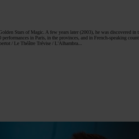
t the Golden Stars of Magic. A few years later (2003), he was discover
 performances in Paris, in the provinces, and in French-speaking countr
ertot / Le Théâtre Trévise / L'Alhambra...