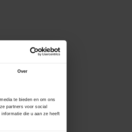
Over
 media te bieden en om ons
ze partners voor social
nformatie die u aan ze heeft