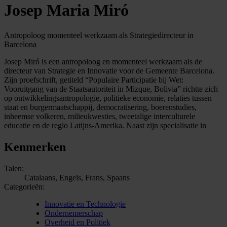
Josep Maria Miró
Antropoloog momenteel werkzaam als Strategiedirecteur in
Barcelona
Josep Miró is een antropoloog en momenteel werkzaam als de
directeur van Strategie en Innovatie voor de Gemeente Barcelona.
Zijn proefschrift, getiteld “Populaire Participatie bij Wet:
Vooruitgang van de Staatsautoriteit in Mizque, Bolivia” richtte zich
op ontwikkelingsantropologie, politieke economie, relaties tussen
staat en burgermaatschappij, democratisering, boerenstudies,
inheemse volkeren, milieukwesties, tweetalige interculturele
educatie en de regio Latijns-Amerika. Naast zijn specialisatie in
Kenmerken
Talen:
Catalaans, Engels, Frans, Spaans
Categorieën:
Innovatie en Technologie
Ondernemerschap
Overheid en Politiek