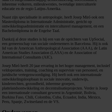
inheemse volkeren, milieukwesties, tweetalige interculturele
educatie en de regio Latijns-Amerika.
Naast zijn specialisatie in antropologie, heeft Josep Miró ook een
Masterdiploma in Internationale Administratie, gericht op
ontwikkelingsadministratie en intercultureel management, en een
Bachelordiploma in de Engelse Taal.
Dankzij al deze studies is hij een van de oprichters van UpSocial,
een gemeenschap van sociale ondernemers in Barcelona. Hij is ook
lid van de American Anthropological Association (AAA), de Latin
American Studies Association (LASA) en de Association of
International Consultants (AIC).
Josep Miró heeft 20 jaar ervaring in het hoger management, inclusief
veldoperaties, training, coaching en supervisie van personeel, en
juridische vertegenwoordiging. Hij heeft ook een internationale
ontwikkelingsloopbaan in sociale innovatie, onderwijs,
kinderrechten, gezondheid, inheemse groepen,
plattelandsontwikkeling en decentralisatieprojecten. Verder is Josep
een internationale consultant geweest in Argentinië, Bolivia,
Burkina Faso, Chili, Colombia, Cuba, Ecuador, India, Mexico,
Peru, Spanje, Zwitserland en de VS.