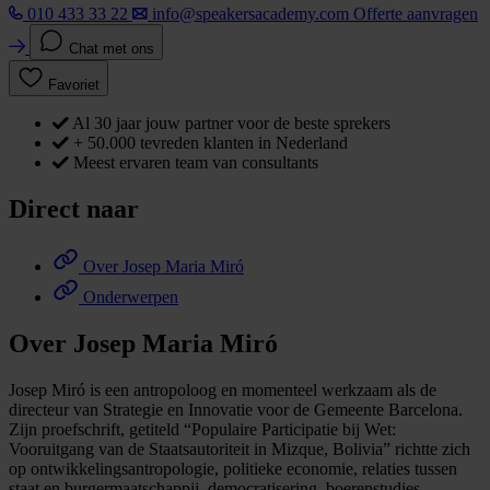
010 433 33 22
info@speakersacademy.com
Offerte aanvragen
Chat met ons
Favoriet
Al 30 jaar jouw partner voor de beste sprekers
+ 50.000 tevreden klanten in Nederland
Meest ervaren team van consultants
Direct naar
Over Josep Maria Miró
Onderwerpen
Over Josep Maria Miró
Josep Miró is een antropoloog en momenteel werkzaam als de
directeur van Strategie en Innovatie voor de Gemeente Barcelona.
Zijn proefschrift, getiteld “Populaire Participatie bij Wet:
Vooruitgang van de Staatsautoriteit in Mizque, Bolivia” richtte zich
op ontwikkelingsantropologie, politieke economie, relaties tussen
staat en burgermaatschappij, democratisering, boerenstudies,