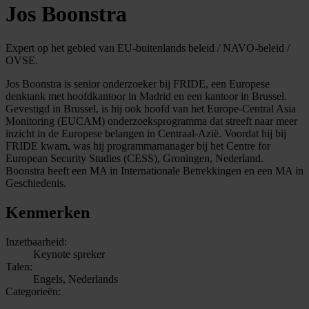
Jos Boonstra
Expert op het gebied van EU-buitenlands beleid / NAVO-beleid /
OVSE.
Jos Boonstra is senior onderzoeker bij FRIDE, een Europese
denktank met hoofdkantoor in Madrid en een kantoor in Brussel.
Gevestigd in Brussel, is hij ook hoofd van het Europe-Central Asia
Monitoring (EUCAM) onderzoeksprogramma dat streeft naar meer
inzicht in de Europese belangen in Centraal-Azië. Voordat hij bij
FRIDE kwam, was hij programmamanager bij het Centre for
European Security Studies (CESS), Groningen, Nederland.
Boonstra heeft een MA in Internationale Betrekkingen en een MA in
Geschiedenis.
Kenmerken
Inzetbaarheid:
Keynote spreker
Talen:
Engels, Nederlands
Categorieën: