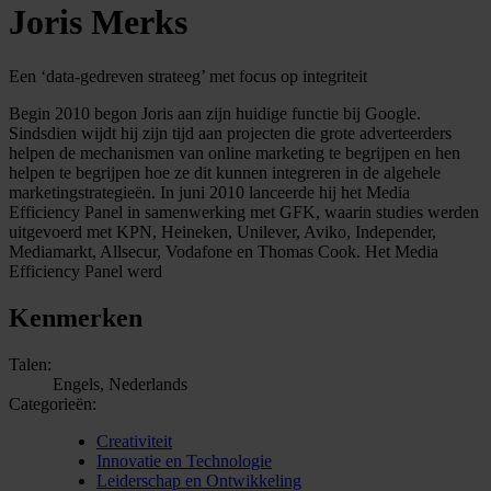
Joris Merks
Een ‘data-gedreven strateeg’ met focus op integriteit
Begin 2010 begon Joris aan zijn huidige functie bij Google.
Sindsdien wijdt hij zijn tijd aan projecten die grote adverteerders
helpen de mechanismen van online marketing te begrijpen en hen
helpen te begrijpen hoe ze dit kunnen integreren in de algehele
marketingstrategieën. In juni 2010 lanceerde hij het Media
Efficiency Panel in samenwerking met GFK, waarin studies werden
uitgevoerd met KPN, Heineken, Unilever, Aviko, Independer,
Mediamarkt, Allsecur, Vodafone en Thomas Cook. Het Media
Efficiency Panel werd
Kenmerken
Talen:
Engels, Nederlands
Categorieën:
Creativiteit
Innovatie en Technologie
Leiderschap en Ontwikkeling