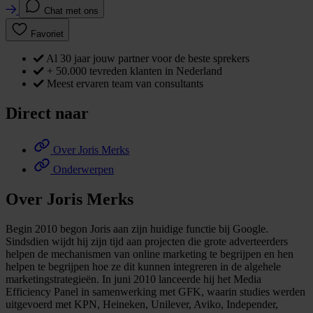
Chat met ons
Favoriet
Al 30 jaar jouw partner voor de beste sprekers
+ 50.000 tevreden klanten in Nederland
Meest ervaren team van consultants
Direct naar
Over Joris Merks
Onderwerpen
Over Joris Merks
Begin 2010 begon Joris aan zijn huidige functie bij Google.
Sindsdien wijdt hij zijn tijd aan projecten die grote adverteerders
helpen de mechanismen van online marketing te begrijpen en hen
helpen te begrijpen hoe ze dit kunnen integreren in de algehele
marketingstrategieën. In juni 2010 lanceerde hij het Media
Efficiency Panel in samenwerking met GFK, waarin studies werden
uitgevoerd met KPN, Heineken, Unilever, Aviko, Independer,