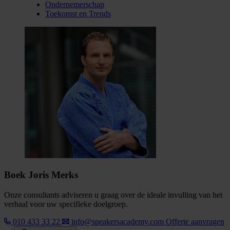
Ondernemerschap
Toekomst en Trends
Boek Joris Merks
Onze consultants adviseren u graag over de ideale invulling van het
verhaal voor uw specifieke doelgroep.
010 433 33 22
info@speakersacademy.com
Offerte aanvragen