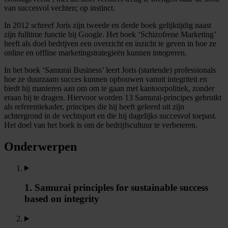
van succesvol vechten; op instinct.
In 2012 schreef Joris zijn tweede en derde boek gelijktijdig naast
zijn fulltime functie bij Google. Het boek ‘Schizofrene Marketing’
heeft als doel bedrijven een overzicht en inzicht te geven in hoe ze
online en offline marketingstrategieën kunnen integreren.
In het boek ‘Samurai Business’ leert Joris (startende) professionals
hoe ze duurzaam succes kunnen opbouwen vanuit integriteit en
biedt hij manieren aan om om te gaan met kantoorpolitiek, zonder
eraan bij te dragen. Hiervoor worden 13 Samurai-principes gebruikt
als referentiekader, principes die hij heeft geleerd uit zijn
achtergrond in de vechtsport en die hij dagelijks succesvol toepast.
Het doel van het boek is om de bedrijfscultuur te verbeteren.
Onderwerpen
1. Samurai principles for sustainable success
based on integrity