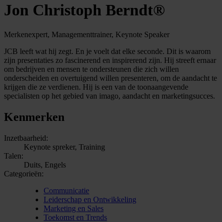
Jon Christoph Berndt®
Merkenexpert, Managementtrainer, Keynote Speaker
JCB leeft wat hij zegt. En je voelt dat elke seconde. Dit is waarom
zijn presentaties zo fascinerend en inspirerend zijn. Hij streeft ernaar
om bedrijven en mensen te ondersteunen die zich willen
onderscheiden en overtuigend willen presenteren, om de aandacht te
krijgen die ze verdienen. Hij is een van de toonaangevende
specialisten op het gebied van imago, aandacht en marketingsucces.
Kenmerken
Inzetbaarheid:
Keynote spreker, Training
Talen:
Duits, Engels
Categorieën:
Communicatie
Leiderschap en Ontwikkeling
Marketing en Sales
Toekomst en Trends