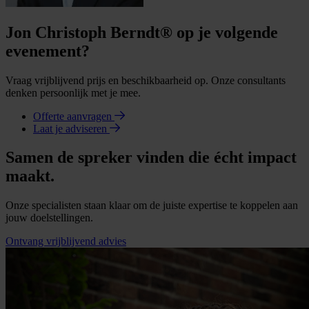
Jon Christoph Berndt® op je volgende
evenement?
Vraag vrijblijvend prijs en beschikbaarheid op. Onze consultants
denken persoonlijk met je mee.
Offerte aanvragen
Laat je adviseren
Samen de spreker vinden die écht impact
maakt.
Onze specialisten staan klaar om de juiste expertise te koppelen aan
jouw doelstellingen.
Ontvang vrijblijvend advies