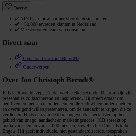
Favoriet
Al 30 jaar jouw partner voor de beste sprekers
+ 50.000 tevreden klanten in Nederland
Meest ervaren team van consultants
Direct naar
Over Jon Christoph Berndt®
Onderwerpen
Over Jon Christoph Berndt®
JCB leeft wat hij zegt. En dat voel je elke seconde. Daarom zijn zijn
presentaties zo fascinerend en inspirerend. Hij streeft ernaar om
bedrijven en mensen te ondersteunen die zich willen onderscheiden
en overtuigend willen presenteren, om de aandacht te krijgen die ze
verdienen. Hij is een van de toonaangevende specialisten op het
gebied van imago, aandacht en marketingsucces. JCB spreekt op
podia voor tien en voor 2.000 mensen, zowel in het Duits als in het
Engels. Hij geeft individuele, niet gestandaardiseerde, toespraken