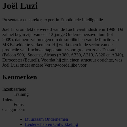
Joël Luzi
Presentator en spreker, expert in Emotionele Intelligentie
Joël Luzi ontdekt de wereld van de Luchtvaartindustrie in 1998. Dit
zal het begin zijn van een 12-jarige Ondernemersavontuur (tot
2009), dat hem zal brengen om de subtiliteiten van de functie van
MKB-Leider te verkennen. Hij werkt toen in de sector van de
productie van Luchtvaartapparatuur voor groepen zoals Dassault
(Falcon 900), Snecma, Airbus (A380, A330, A319, A320 en A340),
Eurocopter (Ecureil). Voordat hij zijn eigen structuur oprichtte, was
Joël Luzi onder andere Verantwoordelijke voor
Kenmerken
Inzetbaarheid:
Training
Talen:
Frans
Categorieën:
Duurzaam Ondernemen
Leiderschap en Ontwikkeling