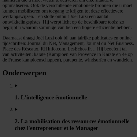
optimaliseren. Ook de verschillende emotionele bronnen die u moet
kunnen mobiliseren om toegang te krijgen tot deze effectievere
werkingswijzen. Ten slotte onthult Joël Luzi een aantal
ontwikkelingspistes. Hij werpt licht op de beschikbare tools: zo
begrijpt u waarom sommige van hen een hogere efficiëntie hebben.
Daarnaast draagt Joël Luzi ook bij aan talrijke publicaties en online
tijdschriften: Journal du Net, Management, Journal du Net Business,
Place des Réseaux, RHInfo.com, LesEchos.fr… Hij beoefent tal
van activiteiten: karate (Kampioen van Provence in Karate en 4e op
de Franse kampioenschappen), parapente, windsurfen en wandelen.
Onderwerpen
1. L'intelligence émotionnelle
2. La mobilisation des ressources émotionnelle
chez l'entrepreneur et le Manager