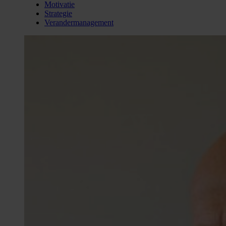
Motivatie
Strategie
Verandermanagement