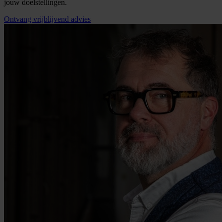
jouw doelstellingen.
Ontvang vrijblijvend advies