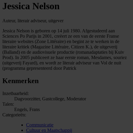
Jessica Nelson
Auteur, literair adviseur, uitgever
Jessica Nelson is geboren op 14 juli 1980. Afgestudeerd aan
Sciences Po Parijs in 2001, creëert ze een van de eerste Franse
literaire websites (Zone Littéraire) en begint ze te werken in de
literaire kritiek (Magazine Littéraire, Citizen K.), de uitgeverij
(Balland) en de audiovisuele productie (romanadaptaties bij Kuiv
Prod). In 2005 publiceert ze haar eerste roman, Mesdames, souriez
(uitgeverij Fayard), en wordt ze literair adviseur van Vol de nuit
(programma gepresenteerd door Patrick
Kenmerken
Inzetbaarheid:
Dagvoorzitter, Gastcollege, Moderator
Talen:
Engels, Frans
Categorieën:
Communicatie
Cultuur en Maatschappij