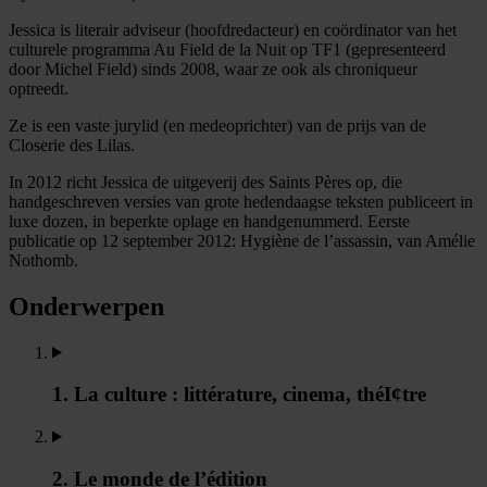
Jessica is literair adviseur (hoofdredacteur) en coördinator van het
culturele programma Au Field de la Nuit op TF1 (gepresenteerd
door Michel Field) sinds 2008, waar ze ook als chroniqueur
optreedt.
Ze is een vaste jurylid (en medeoprichter) van de prijs van de
Closerie des Lilas.
In 2012 richt Jessica de uitgeverij des Saints Pères op, die
handgeschreven versies van grote hedendaagse teksten publiceert in
luxe dozen, in beperkte oplage en handgenummerd. Eerste
publicatie op 12 september 2012: Hygiène de l’assassin, van Amélie
Nothomb.
Onderwerpen
1. La culture : littérature, cinema, théI¢tre
2. Le monde de l’édition